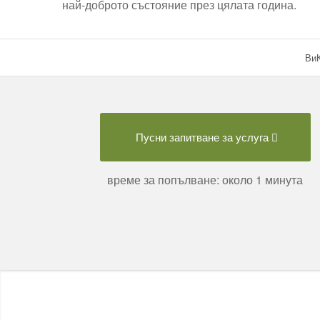
най-доброто състояние през цялата година.
ВиК
Пусни запитване за услуга
време за попълване: около 1 минута