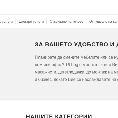
 услуги
Електро услуги
Откриване на течове
Отпушване на ка
ЗА ВАШЕТО УДОБСТВО И
Планирате да смените мебелите или се 
дом или офис? 151.bg е мястото, което В
масажисти, детегледачки, до монтаж на м
и бизнес, докато Вие се наслаждавате на
НАШИТЕ КАТЕГОРИИ