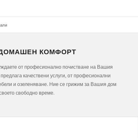
нали
 ДОМАШЕН КОМФОРТ
нуждаете от професионално почистване на Вашия
и предлага качествени услуги, от професионални
ебели и озеленяване. Ние се грижим за Вашия дом
 своето свободно време.