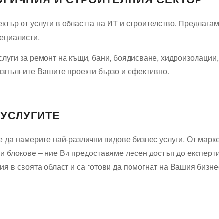
тър от услуги в областта на ИТ и строителство. Предлагаме
пециалисти.
слуги за ремонт на къщи, бани, боядисване, хидроизолации
изпълните Вашите проекти бързо и ефективно.
 УСЛУГИТЕ
 да намерите най-различни видове бизнес услуги. От марке
 и блокове – ние Ви предоставяме лесен достъп до експерт
я в своята област и са готови да помогнат на Вашия бизне