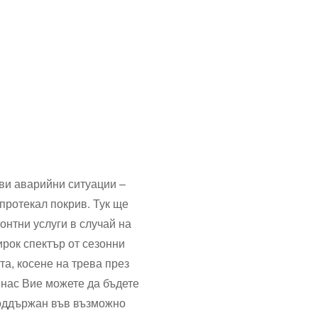
ви аварийни ситуации –
протекал покрив. Тук ще
онтни услуги в случай на
рок спектър от сезонни
та, косене на трева през
 нас Вие можете да бъдете
поддържан във възможно