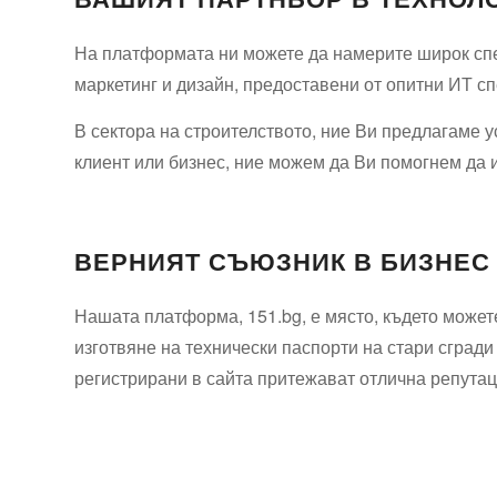
На платформата ни можете да намерите широк спек
маркетинг и дизайн, предоставени от опитни ИТ с
В сектора на строителството, ние Ви предлагаме у
клиент или бизнес, ние можем да Ви помогнем да 
ВЕРНИЯТ СЪЮЗНИК В БИЗНЕС
Нашата платформа, 151.bg, е място, където можете
изготвяне на технически паспорти на стари сгради
регистрирани в сайта притежават отлична репутаци