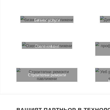
Бизнес услуги
Озеленяване
Строителни ремонти
м
ВАШИЯТ ПАРТНЬОР В ТЕХНОЛ