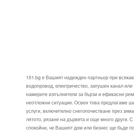
151.bg е Вашият надежден партньор при всякак
водопровод, електричество, запушен канал или 
намерите изпълнители за бързи и ефикасни рем
неотложни ситуации. Освен това предлагаме ши
услуги, включително снегопочистване през зима
лятото, рязане на дървета и още много други. С
спокойни, че Вашият дом или бизнес ще бъде 