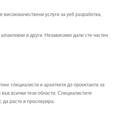
 висококачествени услуги за уеб разработка,
, шпакловки и други. Независимо дали сте частен
тинг специалисти и архитекти до проектанти за
и във всички тези области. Специалистите
с да расте и просперира.