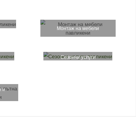
Монтаж на мебели
и
Сезонни услуги
и и