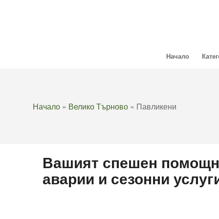
Начало
Кате
Начало
»
Велико Търново
»
Павликени
Вашият спешен помощн
аварии и сезонни услуг