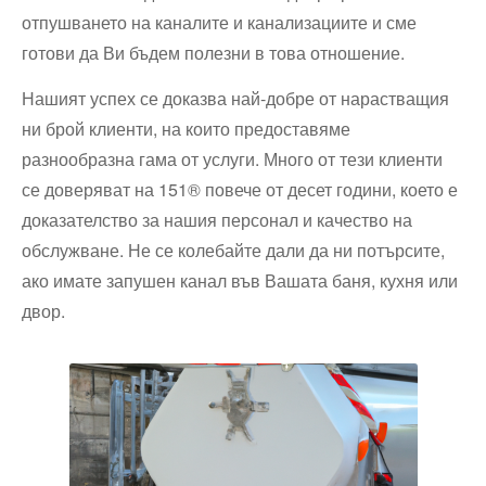
отпушването на каналите и канализациите и сме
готови да Ви бъдем полезни в това отношение.
Нашият успех се доказва най-добре от нарастващия
ни брой клиенти, на които предоставяме
разнообразна гама от услуги. Много от тези клиенти
се доверяват на 151® повече от десет години, което е
доказателство за нашия персонал и качество на
обслужване. Не се колебайте дали да ни потърсите,
ако имате запушен канал във Вашата баня, кухня или
двор.