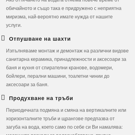
обичайното и също така е придружено с неприятна
миризма, най-вероятно имате нужда от нашите
услуги.
Отпушване на шахти
Изпълняваме монтаж и демонтаж на различни видове
санитарна керамика, принадлежности и аксесоари за
баня и кухня от спирателни кранове, водомери,
бойлери, перални машини, тоалетни чинии до
аксесоари за баня.
Продухване на тръби
Периодичната подмяна и смяна на вертикалните или
хоризонталните тръби и щрангове предпазва от
загуба на вода, което само по себе си Ви намалява: