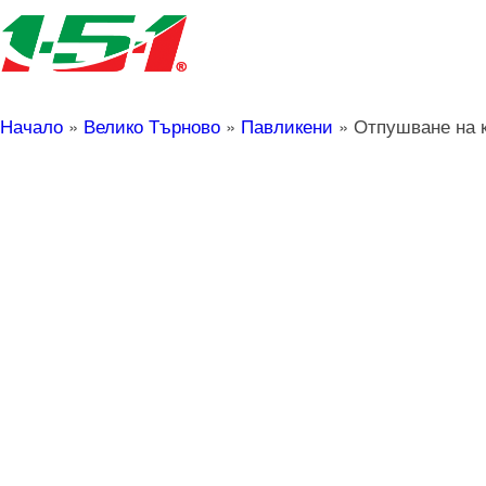
Начало
»
Велико Търново
»
Павликени
»
Отпушване на 