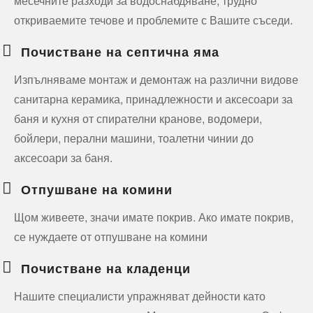
месечните разходи за водоснабдяване, трудно
откриваемите течове и проблемите с Вашите съседи.
Почистване на септична яма
Изпълняваме монтаж и демонтаж на различни видове
санитарна керамика, принадлежности и аксесоари за
баня и кухня от спирателни кранове, водомери,
бойлери, перални машини, тоалетни чинии до
аксесоари за баня.
Отпушване на комини
Щом живеете, значи имате покрив. Ако имате покрив,
се нуждаете от отпушване на комини
Почистване на кладенци
Нашите специалисти упражняват дейности като