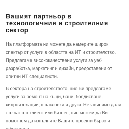
пътна
помощ
Вашият партньор в
технологичния и строителния
сектор
На платформата ни можете да намерите широк
спектър от услуги в областта на ИТ и строителство.
Предлагаме висококачествени услуги за уеб
разработка, маркетинг и дизайн, предоставени от
опитни ИТ специалисти.
В сектора на строителството, ние Ви предлагаме
услуги за ремонт на къщи, бани, боядисване,
хидроизолации, шпакловки и други. Независимо дали
сте частен клиент или бизнес, ние можем да Ви
помогнем да изпълните Вашите проекти бързо и
ефективно.