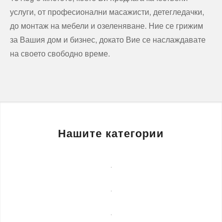
услуги, от професионални масажисти, детегледачки,
до монтаж на мебели и озеленяване. Ние се грижим
за Вашия дом и бизнес, докато Вие се наслаждавате
на своето свободно време.
Нашите категории
Бизнес
услуги
Детегледачки