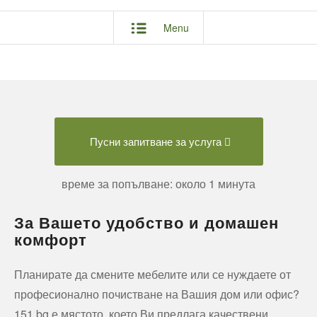
Menu
Пусни запитване за услуга
време за попълване: около 1 минута
За Вашето удобство и домашен
комфорт
Планирате да смените мебелите или се нуждаете от
професионално почистване на Вашия дом или офис?
151.bg е мястото, което Ви предлага качествени