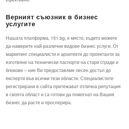
Верният съюзник в бизнес
услугите
Нашата платформа, 151.bg, е място, където можете
да намерите най-различни видове бизнес услуги. От
маркетинг специалисти и архитекти до проектанти за
изготвяне на технически паспорти на стари сгради и
блокове – ние Ви предоставяме лесен достъп до
експерти във всички тези области. Специалистите
регистрирани в сайта притежават отлична репутация
в своята област и са готови да помогнат на Вашия
бизнес да расте и просперира.