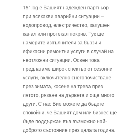
151.bg е Вашият надежден партньор
при всякакви аварийни ситуации –
водопровод, електричество, запушен
канал или протекал покрив. Тук ще
намерите изпълнители за бързи и
ефикасни ремонтни услуги в случай на
неотложни ситуации. Освен това
предлагаме широк спектър от сезонни
услуги, включително снегопочистване
през зимата, косене на трева през
лятото, рязане на дървета и още много
други. С нас Вие можете да бъдете
спокойни, че Вашият дом или бизнес ще
бъде поддържан във възможно най-
доброто състояние през цялата година.