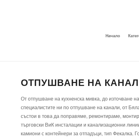
Начало
Кате
ОТПУШВАНЕ НА КАНАЛ
От отпушване на кухненска мивка, до източване на
специалистите ни по отпушване на канали, от Бяла
състои в това да поправяме, ремонтираме, монти
търговски ВиК инсталации и канализационни линии.
камиони с контейнери за отпадъци, тип Фекалка. 