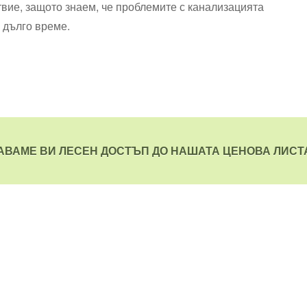
твие, защото знаем, че проблемите с канализацията
е дълго време.
АВАМЕ ВИ ЛЕСЕН ДОСТЪП ДО НАШАТА ЦЕНОВА ЛИСТА