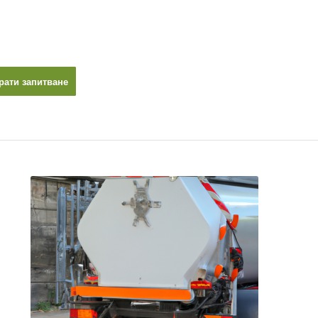
рати запитване