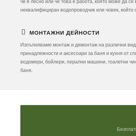
че е лесно или че това е работа, която може да се
неквалифициран водопроводчик или човек, който с
МОНТАЖНИ ДЕЙНОСТИ
Изпълняваме монтаж и демонтаж на различни вид
принадлежности и аксесоари за баня и кухня от с
водомери, бойлери, перални машини, тоалетни чин
баня.
Безплат