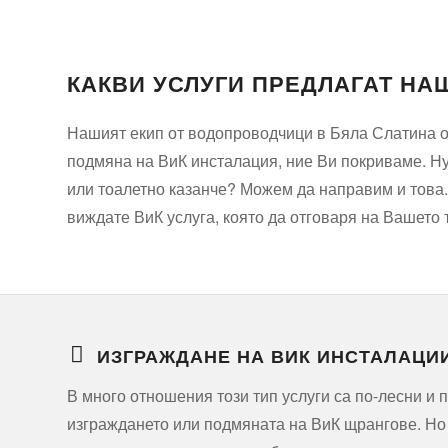
КАКВИ УСЛУГИ ПРЕДЛАГАТ НА
Нашият екип от водопроводчици в Бяла Слатина о
подмяна на ВиК инсталация, ние Ви покриваме. Н
или тоалетно казанче? Можем да направим и това.
виждате ВиК услуга, която да отговаря на Вашето 
ИЗГРАЖДАНЕ НА ВИК ИНСТАЛАЦИ
В много отношения този тип услуги са по-лесни и 
изграждането или подмяната на ВиК щрангове. Но 