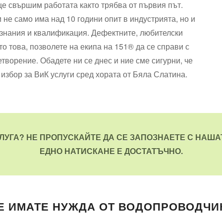
 ще свършим работата както трябва от първия път.
не само има над 10 години опит в индустрията, но и
знания и квалификация. Дефектните, любителски
то това, позволете на екипа на 151® да се справи с
творение. Обадете ни се днес и ние сме сигурни, че
избор за ВиК услуги сред хората от Бяла Слатина.
ЛУГА? НЕ ПРОПУСКАЙТЕ ДА СЕ ЗАПОЗНАЕТЕ С НАШ
ЕДНО НАТИСКАНЕ Е ДОСТАТЪЧНО.
Е ИМАТЕ НУЖДА ОТ ВОДОПРОВОДЧИК