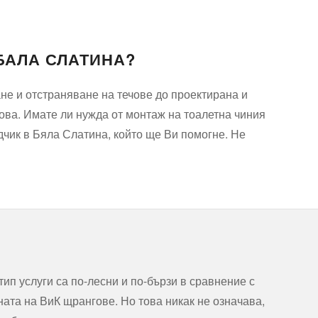
БАЛА СЛАТИНА?
е и отстраняване на течове до проектирана и
ова. Имате ли нужда от монтаж на тоалетна чиния
дчик в Бяла Слатина, който ще Ви помогне. Не
ип услуги са по-лесни и по-бързи в сравнение с
ата на ВиК щрангове. Но това никак не означава,