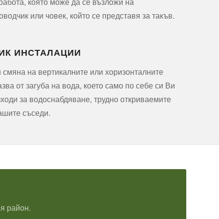
 работа, която може да се възложи на
одчик или човек, който се представя за такъв.
ИК ИНСТАЛАЦИИ
 смяна на вертикалните или хоризонталните
ва от загуба на вода, което само по себе си Ви
ходи за водоснабдяване, трудно откриваемите
ашите съседи.
я район.