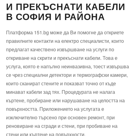
И ПРЕКЪСНАТИ КАБЕЛИ
В СОФИЯ И РАЙОНА
Платформа 151.bg може да Ви помогне да откриете
правилните контакти на електро специалисти, които
предлагат качествено извършване на услуги по
откриване на скрити и прекъснати кабели. Това е
услуга, която е напълно неинвазивна, тоест извършва
се чрез специални детектори и термографски камери,
които сканират стените и показват точно от къде
минават кабели зад тях. Процедурата не налага
къртене, пробиране или нарушаване на целостта на
повърхността. Приложението на услугата е
изключително търсено при основен ремонт, при
реновиране на сгради и стени, при пробиване на
стени или къртене на повърхности.