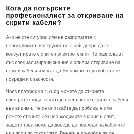
Кога да потърсите
професионалист за откриване на
скрити кабели?
Ако не сте сигурни или не разполагате с
необходимите инструменти, е най-добре да се
консултирате с опитен електротехник. Те разполагат
със специализирани знания и опит за откриване на
скрити кабели и могат да Ви помогнат да избегнете
повреди и опасности.
Чрез платформа 151.bg можете да откриете
електротехници, които ще превърнете скритите кабели
във видими. Не се опитвайте да пробивате или
режете стените без необходимите знания и опит,
защото това може да доведе до повреди на кабелите
или дори до токов удар. Винаги е по-добре да се