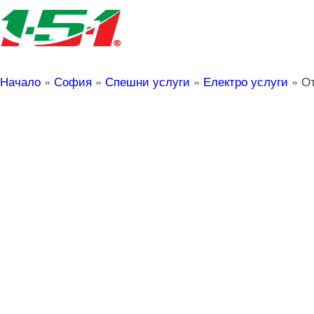
Начало
»
София
»
Спешни услуги
»
Електро услуги
»
От