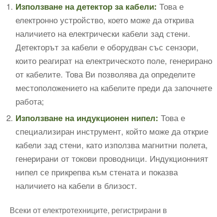
Това е
Използване на детектор за кабели:
електронно устройство, което може да открива
наличието на електрически кабели зад стени.
Детекторът за кабели е оборудван със сензори,
които реагират на електрическото поле, генерирано
от кабелите. Това Ви позволява да определите
местоположението на кабелите преди да започнете
работа;
Това е
Използване на индукционен нипел:
специализиран инструмент, който може да открие
кабели зад стени, като използва магнитни полета,
генерирани от токови проводници. Индукционният
нипел се прикрепва към стената и показва
наличието на кабели в близост.
Всеки от електротехниците, регистрирани в