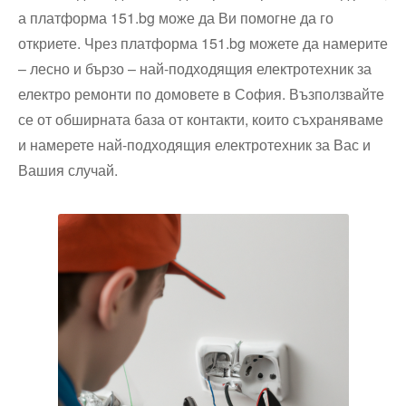
а платформа 151.bg може да Ви помогне да го
откриете. Чрез платформа 151.bg можете да намерите
– лесно и бързо – най-подходящия електротехник за
електро ремонти по домовете в София. Възползвайте
се от обширната база от контакти, които съхраняваме
и намерете най-подходящия електротехник за Вас и
Вашия случай.