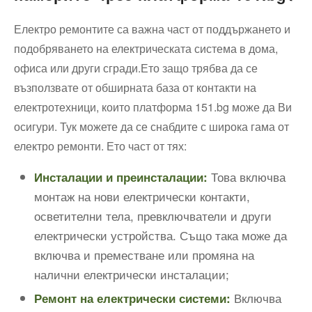
Електро ремонтите са важна част от поддържането и
подобряването на електрическата система в дома,
офиса или други сгради.Ето защо трябва да се
възползвате от обширната база от контакти на
електротехници, които платформа 151.bg може да Ви
осигури. Тук можете да се снабдите с широка гама от
електро ремонти. Ето част от тях:
Това включва
Инсталации и преинсталации:
монтаж на нови електрически контакти,
осветителни тела, превключватели и други
електрически устройства. Също така може да
включва и преместване или промяна на
налични електрически инсталации;
Включва
Ремонт на електрически системи: