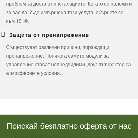
проблем за доста от инсталациите. Когато се наложи и
за вас да бъде извършена тази услуга, обърнете се
към 151®.
Защита от пренапрежение
Съществуват различни причини, пораждащи
пренапрежение. Понякога самите модули за
управление стават непредвидими, друг път фактор са
атмосферните условия.
Поискай безплатно оферта от нас