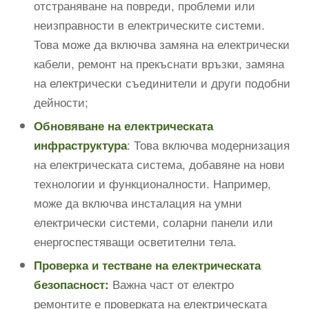
отстраняване на повреди, проблеми или
неизправности в електрическите системи.
Това може да включва замяна на електрически
кабели, ремонт на прекъснати връзки, замяна
на електрически съединители и други подобни
дейности;
Обновяване на електрическата
: Това включва модернизация
инфраструктура
на електрическата система, добавяне на нови
технологии и функционалности. Например,
може да включва инсталация на умни
електрически системи, соларни панели или
енергоспестяващи осветителни тела.
Проверка и тестване на електрическата
Важна част от електро
безопасност:
ремонтите е проверката на електрическата