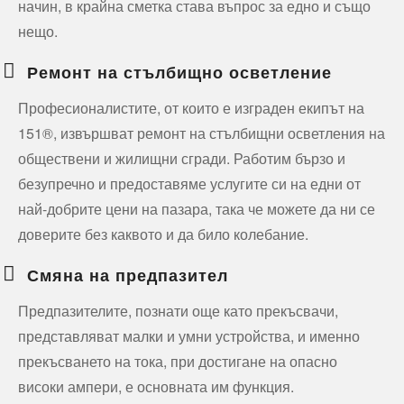
начин, в крайна сметка става въпрос за едно и също
нещо.
Ремонт на стълбищно осветление
Професионалистите, от които е изграден екипът на
151®, извършват ремонт на стълбищни осветления на
обществени и жилищни сгради. Работим бързо и
безупречно и предоставяме услугите си на едни от
най-добрите цени на пазара, така че можете да ни се
доверите без каквото и да било колебание.
Смяна на предпазител
Предпазителите, познати още като прекъсвачи,
представляват малки и умни устройства, и именно
прекъсването на тока, при достигане на опасно
високи ампери, е основната им функция.