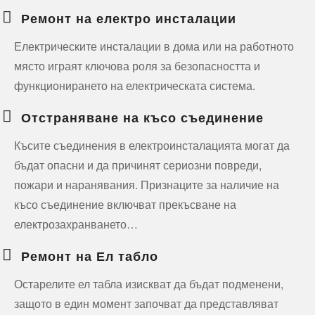
Ремонт на електро инсталации
Електрическите инсталации в дома или на работното
място играят ключова роля за безопасността и
функционирането на електрическата система.
Отстраняване на късо съединение
Късите съединения в електроинсталацията могат да
бъдат опасни и да причинят сериозни повреди,
пожари и наранявания. Признаците за наличие на
късо съединение включват прекъсване на
електрозахранването…
Ремонт на Ел табло
Остарелите ел табла изискват да бъдат подменени,
защото в един момент започват да представляват