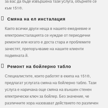
за вас да бъде извършена тази услуга, обърнете се
към 151®.
Смяна на ел инсталация
Както всички други неща в нашето ежедневие и
електроинсталацията се нуждае от периодични
ремонти или когато е доста стара и проблемите
зачестят, препоръчваме на нашите клиенти
подмяната й.
Ремонт на бойлерно табло
Специалистите, които работят в екипа на 151®,
предлагат услугата смяна на бойлерно табло. Тази
услуга е наричана още смяна на външен стенен
електрически ключ за бойлер. Без значение, че
различните хора назовават действието по различен