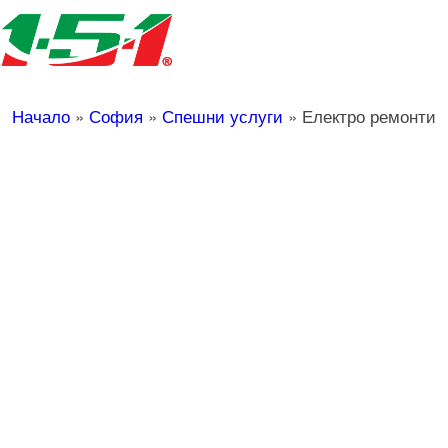
Начало
»
София
»
Спешни услуги
»
Електро ремонти