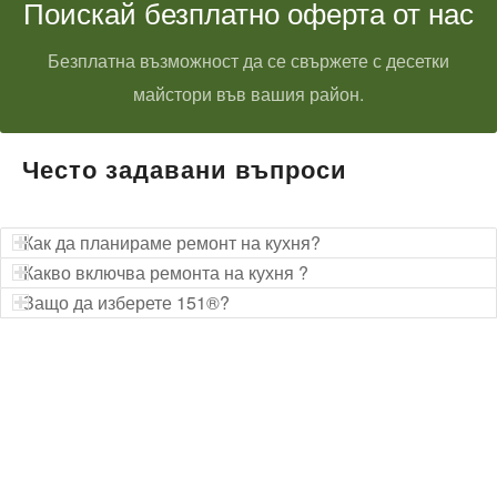
Поискай безплатно оферта от нас
Безплатна възможност да се свържете с десетки
майстори във вашия район.
Често задавани въпроси
Как да планираме ремонт на кухня?
Какво включва ремонта на кухня ?
Защо да изберете 151®?
Технически надзор на ремонт