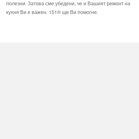
полезни. Затова сме убедени, че и Вашият ремонт на
кухня Ви е важен. 151® ще Ви помогне.