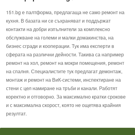
151.bg е палтформа, предлагаща не само ремонт на
кухня. В базата ни се съхраняват и поддържат
контакти на добри изпълнители за комплексно
обслужване на големи и малки домакинства, на
бизнес сгради и кооперации. Тук има експерти в
сферата на различни дейности. Такива са например
ремонт на хол, ремонт на мокри помещения, ремонт
на спалня. Специалистите тук предлагат демонтаж,
монтаж и ремонт на ВиК-системи, инспектиране на
стени с цел намиране на тръби и канали. Работят
коректно и отговорно. За максимално кратки срокове
и с максимална скорост, която не ощетява крайния
резултат.