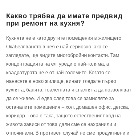
Какво трябва да имате предвид
при ремонт на кухня?
Кухнята не е като другите помещения в жилището.
Окабеляването в нея е най-сериозно, ако се
загледате, ще видите многобройни контакти. Там
концентрацията на ел. уреди е най-голяма, а
квадратурата не е от най-големите. Когато се
нанасяте в ново жилище, винаги гледате първо
кухнята, банята, тоалетната и спалнята да позволяват
да се живее. И едва след това се замисляте за
останалите помещения – хол, домашен офис, детска,
коридор. Това е така, защото естественият ход на
живота зависи от това дали сме се нахранили и
отпочинали. В противен случай не сме продуктивни и