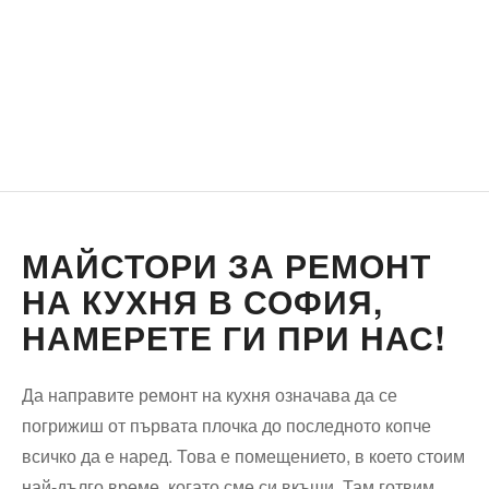
МАЙСТОРИ ЗА РЕМОНТ
НА КУХНЯ В СОФИЯ,
НАМЕРЕТЕ ГИ ПРИ НАС!
Да направите ремонт на кухня означава да се
погрижиш от първата плочка до последното копче
всичко да е наред. Това е помещението, в което стоим
най-дълго време, когато сме си вкъщи. Там готвим,