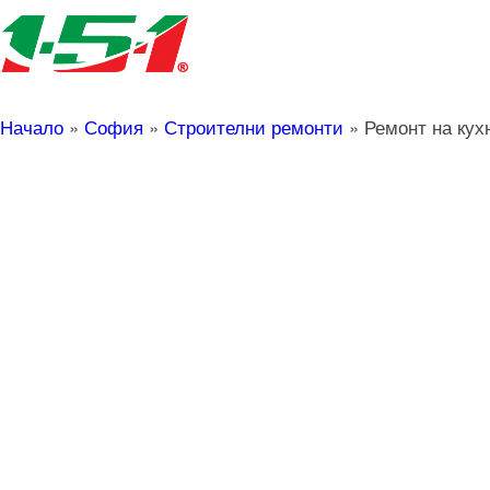
Начало
»
София
»
Строителни ремонти
»
Ремонт на кух