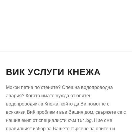
ВИК УСЛУГИ КНЕЖА
Мокри петна по стените? Спешна водопроводна
авария? Когато имате нужда от опитен
водопроводчик в Кнежа, който да Ви помогне с
всякакви ВиК проблеми във Вашия дом, свържете се с
нашия екип от специалисти към 151.bg. Ние сме
правилният избор за Вашето търсене за опитен и