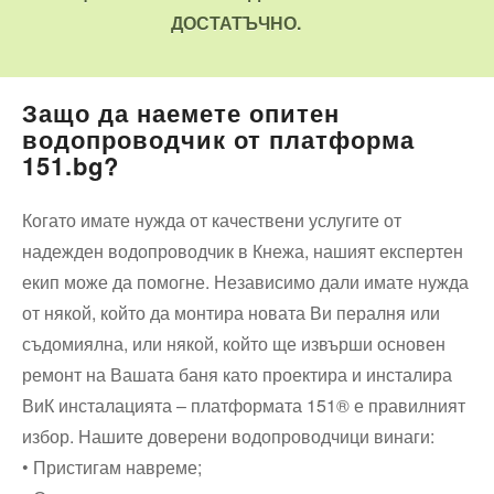
ДОСТАТЪЧНО.
Защо да наемете опитен
водопроводчик от платформа
151.bg?
Когато имате нужда от качествени услугите от
надежден водопроводчик в Кнежа, нашият експертен
екип може да помогне. Независимо дали имате нужда
от някой, който да монтира новата Ви пералня или
съдомиялна, или някой, който ще извърши основен
ремонт на Вашата баня като проектира и инсталира
ВиК инсталацията – платформата 151® е правилният
избор. Нашите доверени водопроводчици винаги:
• Пристигам навреме;