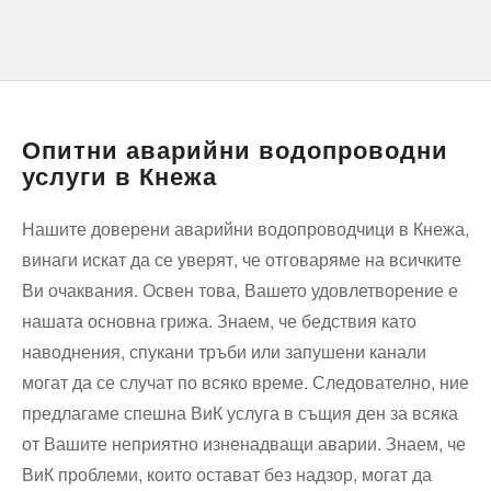
Опитни аварийни водопроводни
услуги в Кнежа
Нашите доверени аварийни водопроводчици в Кнежа,
винаги искат да се уверят, че отговаряме на всичките
Ви очаквания. Освен това, Вашето удовлетворение е
нашата основна грижа. Знаем, че бедствия като
наводнения, спукани тръби или запушени канали
могат да се случат по всяко време. Следователно, ние
предлагаме спешна ВиК услуга в същия ден за всяка
от Вашите неприятно изненадващи аварии. Знаем, че
ВиК проблеми, които остават без надзор, могат да