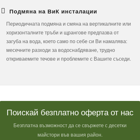
Подмяна на ВиК инсталации
Периодичната подмяна и смяна на вертикалните или
хоризонталните тръби и щрангове предпазва от
загуба на вода, което само по себе си Ви намалява:
месечните разходи за водоснабдяване, трудно
откриваемите течове и проблемите с Вашите съседи.
Поискай безплатно оферта от нас
Безплатна възможност да се свържете с десетки
майстори във вашия район.