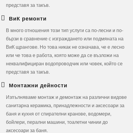
представя за такъв.
ВиК ремонти
В много отношения този тип услуги са по-лесни и по-
бързи в сравнение с изграждането или подмяната на
ВиК щрангове. Но това никак не означава, че е лесно
или че това е работа, която може да се възложи на
неквалифициран водопроводчик или човек, който се
представя за такъв.
Монтажни дейности
Изпълняваме монтаж и демонтаж на различни видове
санитарна керамика, принадлежности и аксесоари за
баня и кухня от спирателни кранове, водомери,
бойлери, перални машини, тоалетни чинии до
аксесоари за баня.