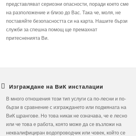
представляват сериозни опасности, поради което сме
на разположение и близо до Вас. Така че, моля, не
поставяйте безопасността си на карта. Нашите бързи
служби за спешна помощ ще премахнат
притесненията Ви.
Изграждане на ВиК инсталации
В много отношения този тип услуги са по-лесни и по-
бързи в сравнение с изграждането или подмяната на
ВиК щрангове. Но това никак не означава, че е лесно
или че това е работа, която може да се възложи на
неквалифициран водопроводчик или човек, който се