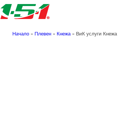
Начало
»
Плевен
»
Кнежа
»
ВиК услуги Кнежа