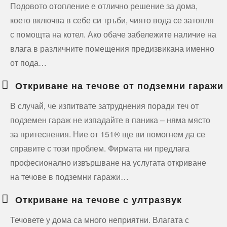
Подовото отопление е отлично решение за дома,
което включва в себе си тръби, чиято вода се затопля
с помощта на котел. Ако обаче забележите наличие на
влага в различните помещения предизвикана именно
от пода…
Откриване на течове от подземни гаражи
В случай, че изпитвате затруднения поради теч от
подземен гараж не изпадайте в паника – няма място
за притеснения. Ние от 151® ще ви помогнем да се
справите с този проблем. Фирмата ни предлага
професионално извършване на услугата откриване
на течове в подземни гаражи…
Откриване на течове с ултразвук
Течовете у дома са много неприятни. Влагата с