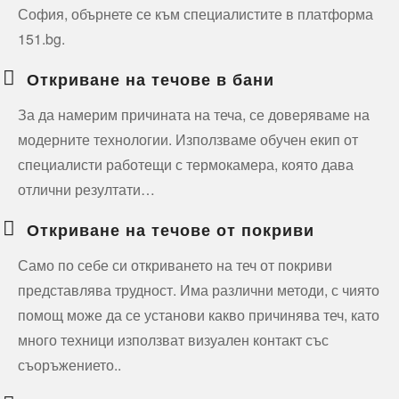
София, обърнете се към специалистите в платформа
151.bg.
Откриване на течове в бани
За да намерим причината на теча, се доверяваме на
модерните технологии. Използваме обучен екип от
специалисти работещи с термокамера, която дава
отлични резултати…
Откриване на течове от покриви
Само по себе си откриването на теч от покриви
представлява трудност. Има различни методи, с чиято
помощ може да се установи какво причинява теч, като
много техници използват визуален контакт със
съоръжението..