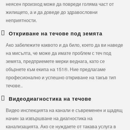
неясен произход може да повреди голяма част от
жилището, а и да доведе до здравословни
неприятности.
Откриване на течове под земята
Ако забележите каквото и да било, което да ви наведе
на мисълта, че може да имате проблем с теч под
земята, предприемете мерки веднага, като се
обърнете към екипа на 151®. Ние предлагаме
професионално и успешно откриване на такъв тип
течове..
Видеодиагностика на течове
Видео инспекцията на канали е съвременен и щадящ
начин за извършване на диагностика на
канализацията. Ако се нуждаете от такава услуга в