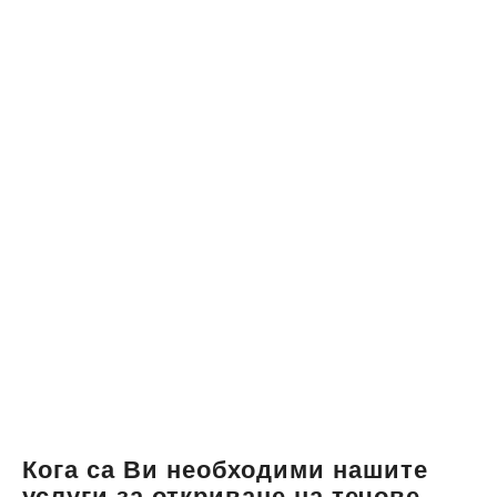
Кога са Ви необходими нашите
услуги за откриване на течове