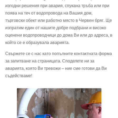
изгодни решения при авария, спукана тръба или при
поява на теч от водопровода на Вашия дом,
търговски обект или работно място в Червен бряг. Ще
изпратим един от нашите добре подбрани и високо
оценени водопроводчици до дома Ви или до адреса, в
който се е образувала аварията.
Свържете се с нас като попълните контактната форма
за запитване на страницата. Споделете ни за
аварията, която Ви тревожи – ние сме готови да Ви
съдействаме!