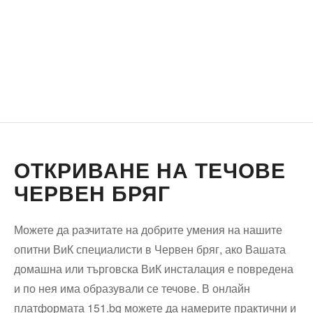
ОТКРИВАНЕ НА ТЕЧОВЕ
ЧЕРВЕН БРЯГ
Можете да разчитате на добрите умения на нашите
опитни ВиК специалисти в Червен бряг, ако Вашата
домашна или търговска ВиК инсталация е повредена
и по нея има образували се течове. В онлайн
платформата 151.bg можете да намерите практични и