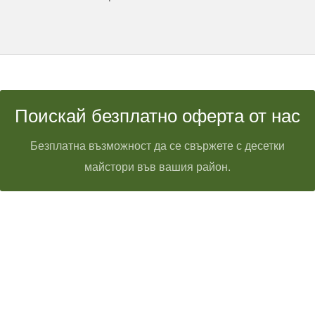
Поискай безплатно оферта от нас
Безплатна възможност да се свържете с десетки
майстори във вашия район.
Технически надзор на ремонт
Видеодиагностика на канали