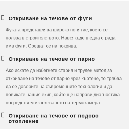
Откриване на течове от фуги
Фугата представлява широко понятие, което се
ползва в строителството. Навсякъде в една сграда
има фуги. Срещат се на покрива,
Откриване на течове от парно
Ако искате да избегнете стария и труден метод за
откриване на течове от парно чрез къртене, то трябва
да се доверите на съвременните технологии и да
повикате нашия екип, който ще направи диагностика
посредством използването на термокамера…
Откриване на течове от подово
отопление