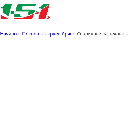
Начало
»
Плевен
»
Червен бряг
»
Откриване на течове Ч