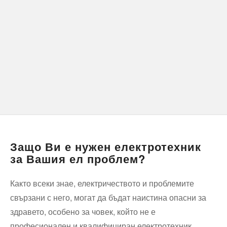
Защо Ви е нужен електротехник
за Вашия ел проблем?
Както всеки знае, електричеството и проблемите
свързани с него, могат да бъдат наистина опасни за
здравето, особено за човек, който не е
професионален и квалифициран електротехник.