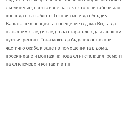
съединение, прекъсване на тока, стопени кабели или
повреда в ел таблото. Готови сме и да обсъдим
Вашата резервация за посещение в дома Ви, за да
извършим оглед и след това старателно да извършим
нужния ремонт. Това може да бъде цялостно или
частично окабеляване на помещенията в дома,
проектиране и монтаж на нова ел инсталация, ремонт
на ел ключове и контакти и т.н.