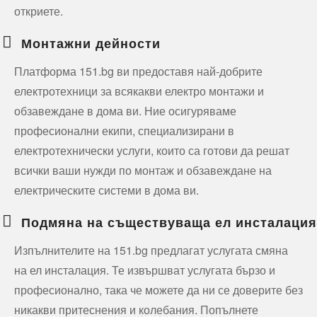
откриете.
Монтажни дейности
Платформа 151.bg ви предоставя най-добрите
електротехници за всякакви електро монтажи и
обзавеждане в дома ви. Ние осигуряваме
професионални екипи, специализирани в
електротехнически услуги, които са готови да решат
всички ваши нужди по монтаж и обзавеждане на
електрическите системи в дома ви.
Подмяна на съществуваща ел инсталация
Изпълнителите на 151.bg предлагат услугата смяна
на ел инсталация. Те извършват услугата бързо и
професионално, така че можете да ни се доверите без
никакви притеснения и колебания. Попълнете