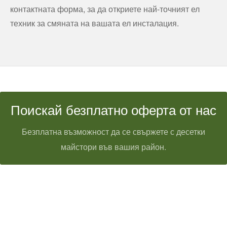
контактната форма, за да откриете най-точният ел
техник за смяната на вашата ел инсталация.
Поискай безплатно оферта от нас
Безплатна възможност да се свържете с десетки
майстори във вашия район.