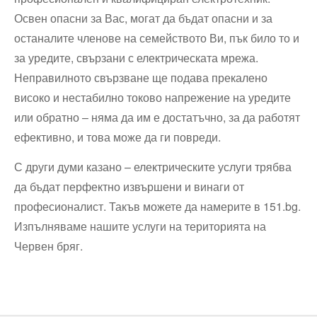
Освен опасни за Вас, могат да бъдат опасни и за
останалите членове на семейството Ви, пък било то и
за уредите, свързани с електрическата мрежа.
Неправилното свързване ще подава прекалено
високо и нестабилно токово напрежение на уредите
или обратно – няма да им е достатъчно, за да работят
ефективно, и това може да ги повреди.
С други думи казано – електрическите услуги трябва
да бъдат перфектно извършени и винаги от
професионалист. Такъв можете да намерите в 151.bg.
Изпълняваме нашите услуги на територията на
Червен бряг.