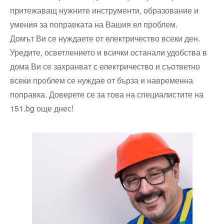
притежаващ нужните инструменти, образование и
умения за поправката на Вашия ел проблем.
Домът Ви се нуждаете от електричество всеки ден.
Уредите, осветлението и всички останали удобства в
дома Ви се захранват с електричество и съответно
всеки проблем се нуждае от бърза и навременна
поправка. Доверете се за това на специалистите на
151.bg още днес!