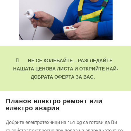
НЕ СЕ КОЛЕБАЙТЕ – РАЗГЛЕДАЙТЕ
НАШАТА ЦЕНОВА ЛИСТА И ОТКРИЙТЕ НАЙ-
ДОБРАТА ОФЕРТА ЗА ВАС.
Планов електро ремонт или
електро авария
Добрите електротехници на 151.bg са готови да Ви
съдействат експресно при поява на авария като късо