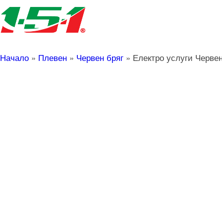
Начало
»
Плевен
»
Червен бряг
»
Електро услуги Червен