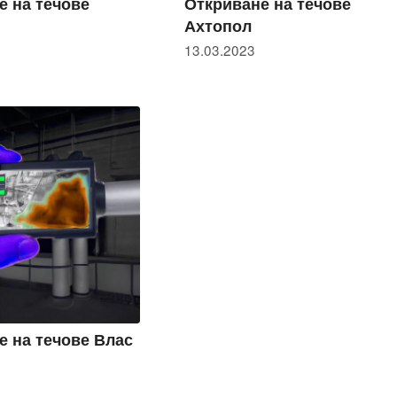
е на течове
Откриване на течове
Ахтопол
13.03.2023
е на течове Влас