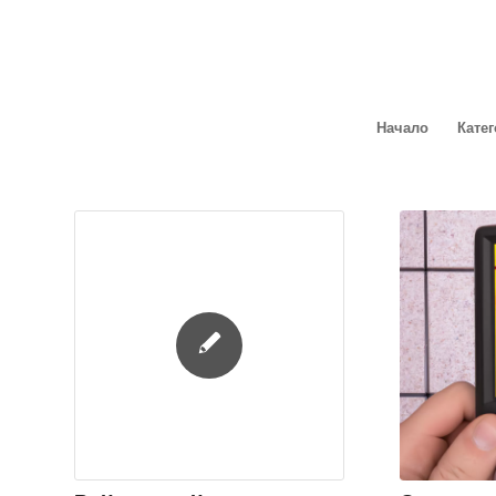
Начало
Кате