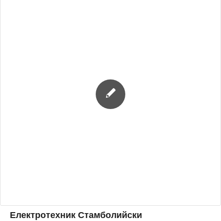
Електротехник Стамболийски