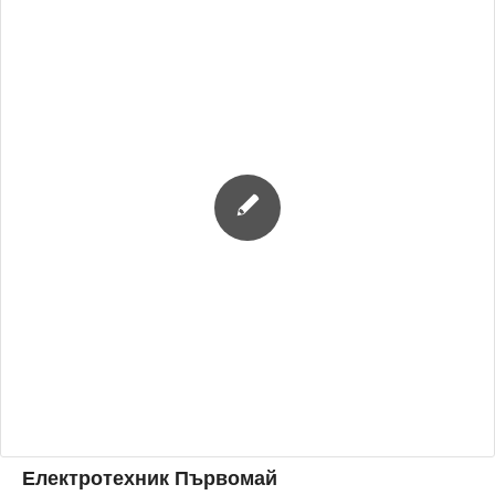
Електротехник Първомай