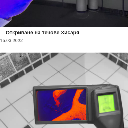
Откриване на течове Хисаря
15.03.2022