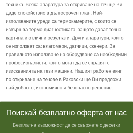
техника. Всяка апаратура за откриване на теч ще Ви
даде спокойствие в дългосрочен план. Най-
използваните уреди са термокамерите, с които се
извършва термо диагностиката, защото дават точна
картина и отлични резултати. Други апаратури, които
се използват са: влагомери, датчици, скенери. За
правилното използване на оборудване са необходими
професионалисти, които могат да се справят с
изискванията на тези машини. Нашият работен екип
по откриване на течове в Раковски ще Ви предложи
най-доброто, икономично и безопасно решение.
Поискай безплатно оферта от нас
Безплатна възможност да се свържете с десетки