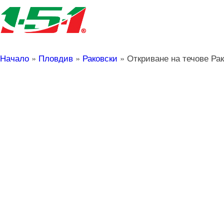
Начало
»
Пловдив
»
Раковски
»
Откриване на течове Ра