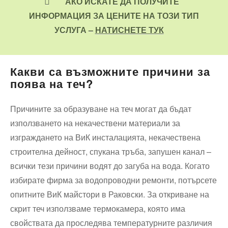
АКО ИСКАТЕ ДА ПОЛУЧИТЕ
ИНФОРМАЦИЯ ЗА ЦЕНИТЕ НА ТОЗИ ТИП
УСЛУГА –
НАТИСНЕТЕ ТУК
Какви са възможните причини за
поява на теч?
Причините за образуване на теч могат да бъдат
използването на некачествени материали за
изграждането на ВиК инсталацията, некачествена
строителна дейност, спукана тръба, запушен канал –
всички тези причини водят до загуба на вода. Когато
избирате фирма за водопроводни ремонти, потърсете
опитните ВиК майстори в Раковски. За откриване на
скрит теч използваме термокамера, която има
свойствата да проследява температурните различия