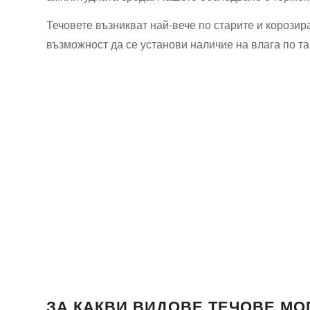
Течовете възникват най-вече по старите и корозир
възможност да се установи наличие на влага по тав
ЗА КАКВИ ВИДОВЕ ТЕЧОВЕ МО