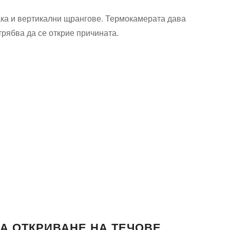
така и вертикални щрангове. Термокамерата дава
трябва да се открие причината.
ЗА ОТКРИВАНЕ НА ТЕЧОВЕ