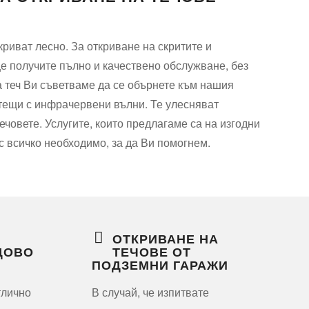
криват лесно. За откриване на скритите и
е получите пълно и качествено обслужване, без
а теч Ви съветваме да се обърнете към нашия
отещи с инфрачервени вълни. Те улесняват
човете. Услугите, които предлагаме са на изгодни
с всичко необходимо, за да Ви помогнем.
ОТКРИВАНЕ НА
ДОВО
ТЕЧОВЕ ОТ
ПОДЗЕМНИ ГАРАЖИ
тлично
В случай, че изпитвате