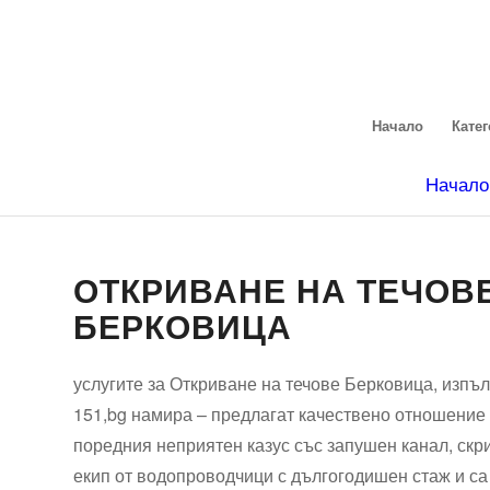
Начало
Кате
Начало
ОТКРИВАНЕ НА ТЕЧОВ
БЕРКОВИЦА
услугите за Откриване на течове Берковица, изп
151,bg намира – предлагат качествено отношение з
поредния неприятен казус със запушен канал, скр
екип от водопроводчици с дългогодишен стаж и са