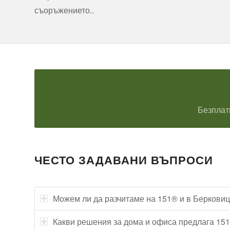
съоръжението..
Безплат
ЧЕСТО ЗАДАВАНИ ВЪПРОСИ
Можем ли да разчитаме на 151® и в Беркови
Какви решения за дома и офиса предлага 15