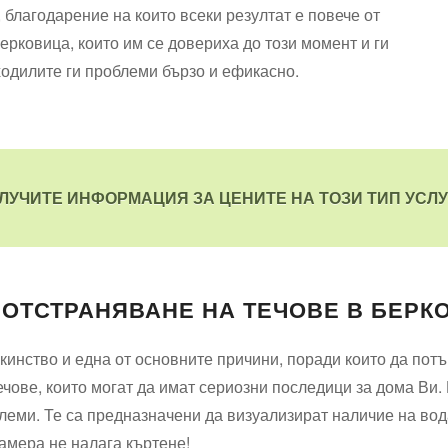
благодарение на които всеки резултат е повече от
Берковица, които им се довериха до този момент и ги
оходилите ги проблеми бързо и ефикасно.
ЛУЧИТЕ ИНФОРМАЦИЯ ЗА ЦЕНИТЕ НА ТОЗИ ТИП УСЛУ
 ОТСТРАНЯВАНЕ НА ТЕЧОВЕ В БЕРК
кинство и една от основните причини, поради които да пот
чове, които могат да имат сериозни последици за дома Ви.
блеми. Те са предназначени да визуализират наличие на во
амера не налага къртене!