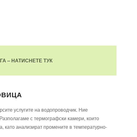
ГА – НАТИСНЕТЕ ТУК
ОВИЦА
ърсите услугите на водопроводчик. Ние
 Разполагаме с термографски камери, които
да, като анализират промените в температурно-