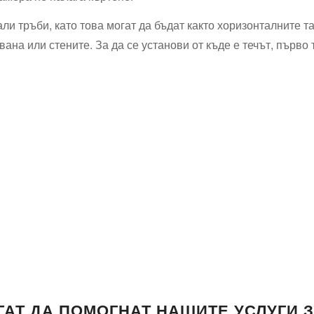
али тръби, като това могат да бъдат както хоризонталните 
ана или стените. За да се установи от къде е течът, първо 
ГАТ ДА ПОМОГНАТ НАШИТЕ УСЛУГИ 