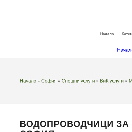
Начало
Кате
Начал
Начало
»
София
»
Спешни услуги
»
ВиК услуги
»
М
ВОДОПРОВОДЧИЦИ ЗА 