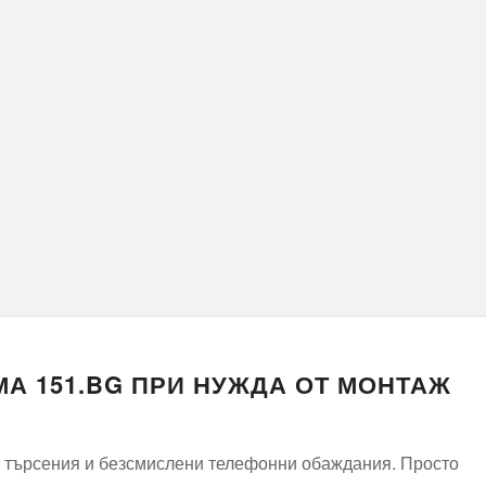
А 151.BG ПРИ НУЖДА ОТ МОНТАЖ
ни търсения и безсмислени телефонни обаждания. Просто