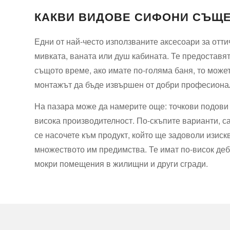
КАКВИ ВИДОВЕ СИФОНИ СЪЩЕ
Едни от най-често използваните аксесоари за отти
мивката, ваната или душ кабината. Те предоставят
същото време, ако имате по-голяма баня, то може
монтажът да бъде извършен от добри професионали
На пазара може да намерите още: точкови подови 
висока производителност. По-скъпите варианти, са
се насочете към продукт, който ще задоволи изиск
множеството им предимства. Те имат по-висок деб
мокри помещения в жилищни и други сгради.