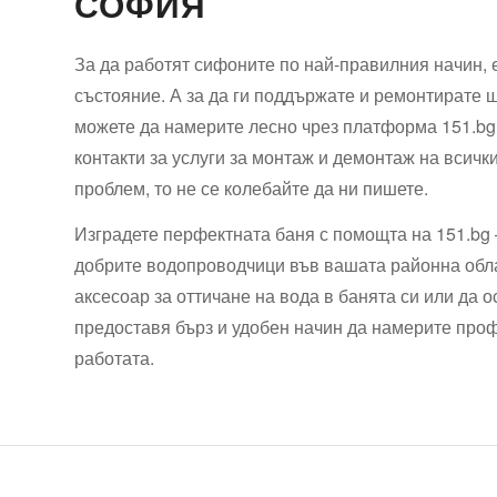
СОФИЯ
За да работят сифоните по най-правилния начин, 
състояние. А за да ги поддържате и ремонтирате 
можете да намерите лесно чрез платформа 151.bg
контакти за услуги за монтаж и демонтаж на всичк
проблем, то не се колебайте да ни пишете.
Изградете перфектната баня с помощта на 151.bg 
добрите водопроводчици във вашата районна обла
аксесоар за оттичане на вода в банята си или д
предоставя бърз и удобен начин да намерите про
работата.