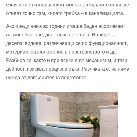
е качествен извършеният монтаж, отпадните води ще
отиват точно там, където трябва – в канализацията.
Ако преди няколко години имаше беден асортимент
на моноблокове, днес вече не е така. Налице са
десетки видове, различаващи се по функционалност,
материал, разположение в пространството и др.
Разбира се, както и при всеки друг механизъм, и тази
дейност, изисква прецизна ръка. Разликата е, че няма
нужда от допълнителна подготовка.