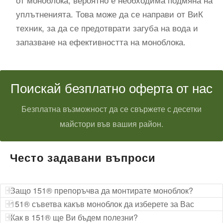
уплътненията. Това може да се направи от ВиК
техник, за да се предотврати загуба на вода и
запазване на ефективността на моноблока.
Поискай безплатно оферта от нас
Безплатна възможност да се свържете с десетки
майстори във вашия район.
Често задавани въпроси
Защо 151® препоръчва да монтирате моноблок?
151® съветва какъв моноблок да изберете за Вас
Как в 151® ще Ви бъдем полезни?