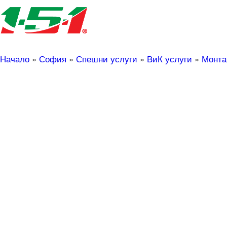
Начало
»
София
»
Спешни услуги
»
ВиК услуги
»
Монта