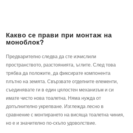
Какво се прави при монтаж на
моноблок?
Предварително следва да сте изчислили
пространството, разстоянията, ъглите. След това
трябва да положите, да фиксирате компонента
плътно на земята. Свързвате отделните елементи,
съединявате ги в един цялостен механизъм и си
имате чисто нова тоалетна. Няма нужда от
допълнително укрепване. Изглежда лесно в
сравнение с монтирането на висяща тоалетна чиния,
но е и значително по-скъпо удоволствие.