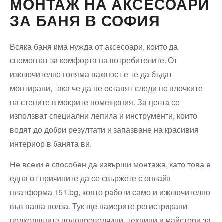
МОНТАЖ НА АКСЕСОАРИ
ЗА БАНЯ В СОФИЯ
Всяка баня има нужда от аксесоари, които да
спомогнат за комфорта на потребителите. От
изключително голяма важност е те да бъдат
монтирани, така че да не оставят следи по плочките
на стените в мокрите помещения. За целта се
използват специални лепила и инструменти, които
водят до добри резултати и запазване на красивия
интериор в банята ви.
Не всеки е способен да извърши монтажа, като това е
една от причините да се свържете с онлайн
платформа 151.bg, която работи само и изключително
във ваша полза. Тук ще намерите регистрирани
подходящите водопроводчици, техници и майстори за