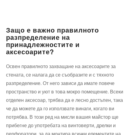
Защо е важно правилното
разпределение на
принадлежностите и
аксесоарите?
Освен правилното захващане на аксесоарите за
стената, се налага да се съобразите и с тяхното
разпределение. От него зависи да имате повече
пространство и уют в това мокро помещение. Всеки
отделен аксесоар, трябва да е лесно достъпен, така
че да можете да го използвате винаги, когато ви
потрябва. В този ред на мисли вашия майстор ще
прибегне до употребата на винтоверти, дрелки и
перфоратори, за да монтира всички елементите на