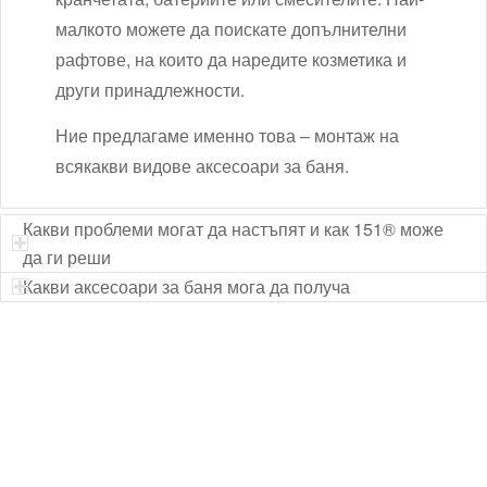
малкото можете да поискате допълнителни
рафтове, на които да наредите козметика и
други принадлежности.
Ние предлагаме именно това – монтаж на
всякакви видове аксесоари за баня.
Какви проблеми могат да настъпят и как 151® може
да ги реши
Какви аксесоари за баня мога да получа
Технически надзор на ремонт