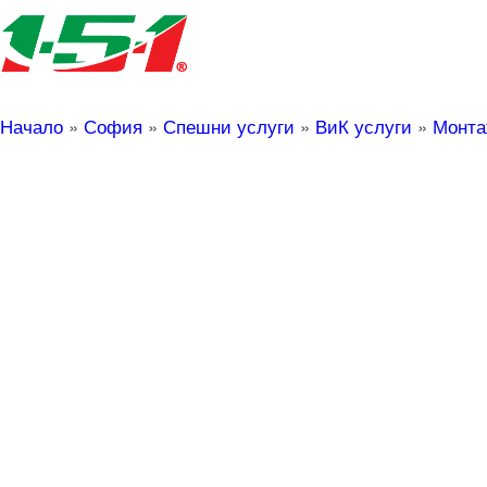
Начало
»
София
»
Спешни услуги
»
ВиК услуги
»
Монта