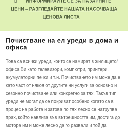
ИНФОРМИРАЙТЕ СЕ ЗА ПАЗАРНИТЕ
ЦЕНИ –
РАЗГЛЕДАЙТЕ НАШАТА НАСОЧВАЩА
ЦЕНОВА ЛИСТА
Почистване на ел уреди в дома и
офиса
Това са всички уреди, които се намират в жилището/
офиса Ви като телевизори, компютри, принтери,
акумулаторни печки и т.н. Почистването им може да е
като част от някоя от другите ни услуги за основно и
сезонно почистване или конкретно за тях. Такъв тип
уреди не могат да се покриват особено когато са в
процес на работа и затова по тях лесно се натрупва
прах, който навлиза във вътрешността им, достига до
мотора им и може лесно да го развали и той да