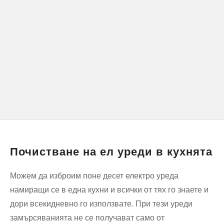
Почистване на ел уреди в кухнята
Можем да изброим поне десет електро уреда
намиращи се в една кухни и всички от тях го знаете и
дори всекидневно го използвате. При тези уреди
замърсяванията не се получават само от