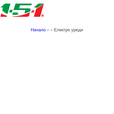
Начало
»
»
Електро уреди