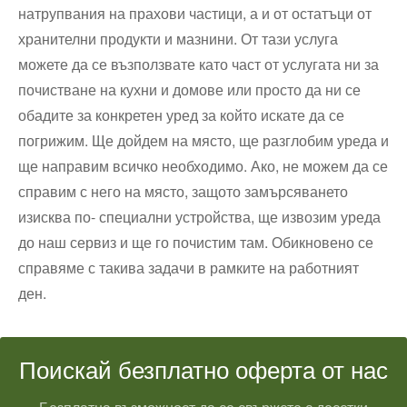
натрупвания на прахови частици, а и от остатъци от
хранителни продукти и мазнини. От тази услуга
можете да се възползвате като част от услугата ни за
почистване на кухни и домове или просто да ни се
обадите за конкретен уред за който искате да се
погрижим. Ще дойдем на място, ще разглобим уреда и
ще направим всичко необходимо. Ако, не можем да се
справим с него на място, защото замърсяването
изисква по- специални устройства, ще извозим уреда
до наш сервиз и ще го почистим там. Обикновено се
справяме с такива задачи в рамките на работният
ден.
Поискай безплатно оферта от нас