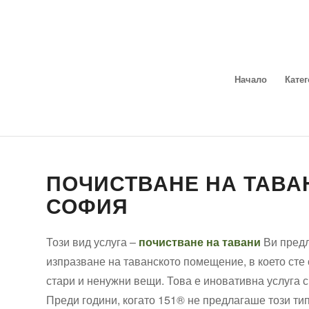
Начало
Кате
ПОЧИСТВАНЕ НА ТАВА
СОФИЯ
Този вид услуга –
почистване на тавани
Ви предл
изпразване на таванското помещение, в което сте
стари и ненужни вещи. Това е иновативна услуга с
Преди години, когато 151® не предлагаше този тип