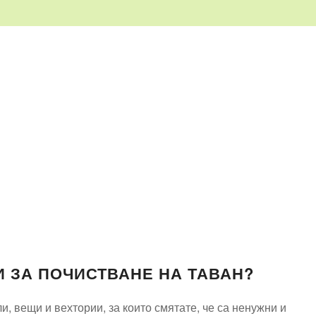
И ЗА ПОЧИСТВАНЕ НА ТАВАН?
, вещи и вехтории, за които смятате, че са ненужни и