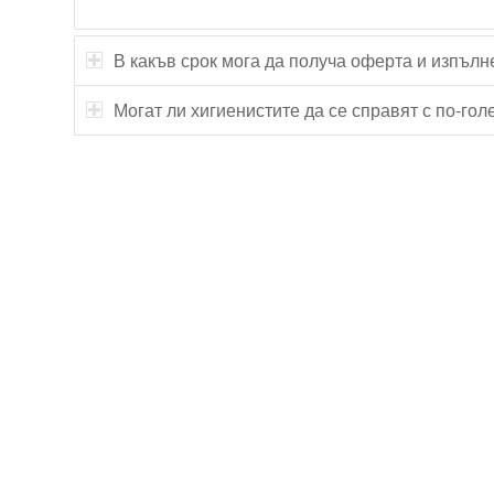
В какъв срок мога да получа оферта и изпълн
Могат ли хигиенистите да се справят с по-го