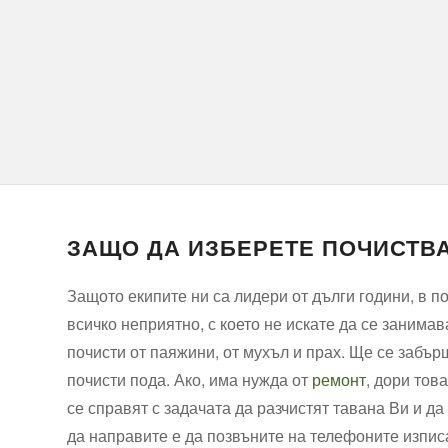
ЗАЩО ДА ИЗБЕРЕТЕ ПОЧИСТВА
Защото екипите ни са лидери от дълги години, в п
всичко неприятно, с което не искате да се занима
почисти от паяжини, от мухъл и прах. Ще се забър
почисти пода. Ако, има нужда от
ремонт
, дори тов
се справят с задачата да разчистят тавана Ви и да
да направите е да позвъните на телефоните изписа