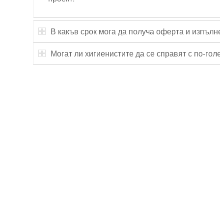
В какъв срок мога да получа оферта и изпълн
Могат ли хигиенистите да се справят с по-го