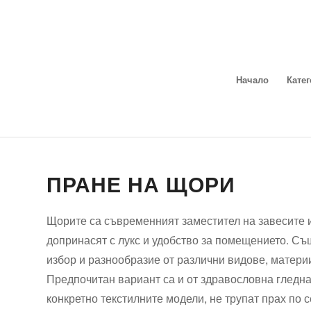
Начало
Кате
ПРАНЕ НА ЩОРИ
Щорите са съвременният заместител на завесите и
допринасят с лукс и удобство за помещението. С
избор и разнообразие от различни видове, материи
Предпочитан вариант са и от здравословна гледна
конкретно текстилните модели, не трупат прах по с