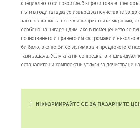
специалното си покритие.Въпреки това е препоръ
пъти в годината да се извършва почистване за да
замърсяванията по тях и неприятните миризми, ко
особено на цигарен дим, ако в помещението се пу
почистването и прането им са тромави и няколко 
би било, ако не Ви се занимава и предпочетете нас
тази задача. Услугата ни се предлага индивидуално
останалите ни комплексни услуги за почистване н
ИНФОРМИРАЙТЕ СЕ ЗА ПАЗАРНИТЕ ЦЕ