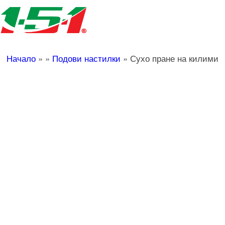
Начало
»
»
Подови настилки
»
Сухо пране на килими