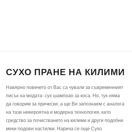
СУХО ПРАНЕ НА КИЛИМИ
Навярно повечето от Вас са чували за съвременният
писък на модата- сух шампоан за коса. Но, тук няма
да говорим за прически, а ще Ви запознаем с аналога
на тази невероятна и модерна технология, като
средство за почистването на килими и други подобни
меки подови настилки. Нарича се още Сухо