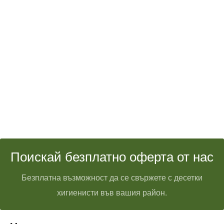
Поискай безплатно оферта от нас
Безплатна възможност да се свържете с десетки
хигиенисти във вашия район.