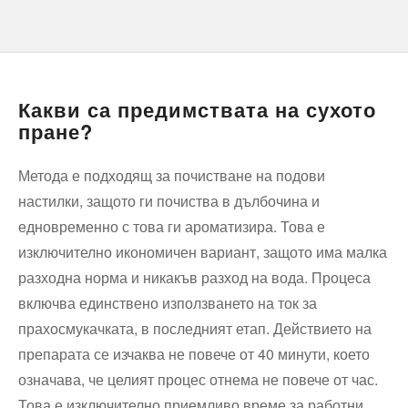
Какви са предимствата на сухото
пране?
Метода е подходящ за почистване на подови
настилки, защото ги почиства в дълбочина и
едновременно с това ги ароматизира. Това е
изключително икономичен вариант, защото има малка
разходна норма и никакъв разход на вода. Процеса
включва единствено използването на ток за
прахосмукачката, в последният етап. Действието на
препарата се изчаква не повече от 40 минути, което
означава, че целият процес отнема не повече от час.
Това е изключително приемливо време за работни