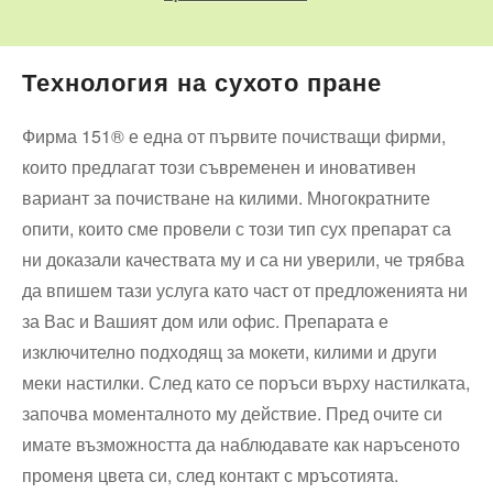
Технология на сухото пране
Фирма 151® е една от първите почистващи фирми,
които предлагат този съвременен и иновативен
вариант за почистване на килими. Многократните
опити, които сме провели с този тип сух препарат са
ни доказали качествата му и са ни уверили, че трябва
да впишем тази услуга като част от предложенията ни
за Вас и Вашият дом или офис. Препарата е
изключително подходящ за мокети, килими и други
меки настилки. След като се поръси върху настилката,
започва моменталното му действие. Пред очите си
имате възможността да наблюдавате как наръсеното
променя цвета си, след контакт с мръсотията.