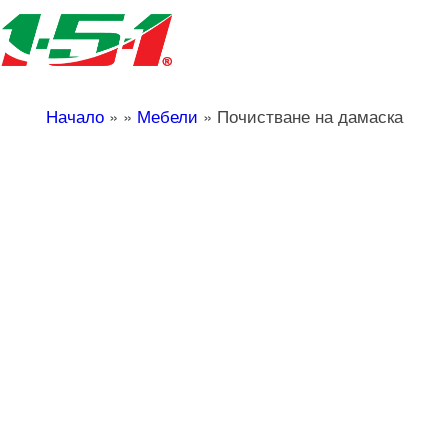
Начало
»
»
Мебели
»
Почистване на дамаска