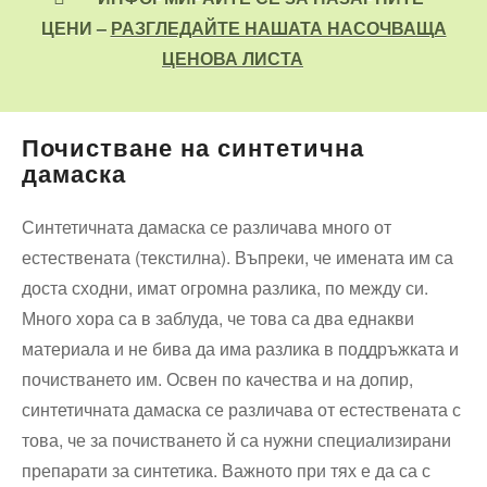
ЦЕНИ –
РАЗГЛЕДАЙТЕ НАШАТА НАСОЧВАЩА
ЦЕНОВА ЛИСТА
Почистване на синтетична
дамаска
Синтетичната дамаска се различава много от
естествената (текстилна). Въпреки, че имената им са
доста сходни, имат огромна разлика, по между си.
Много хора са в заблуда, че това са два еднакви
материала и не бива да има разлика в поддръжката и
почистването им. Освен по качества и на допир,
синтетичната дамаска се различава от естествената с
това, че за почистването й са нужни специализирани
препарати за синтетика. Важното при тях е да са с