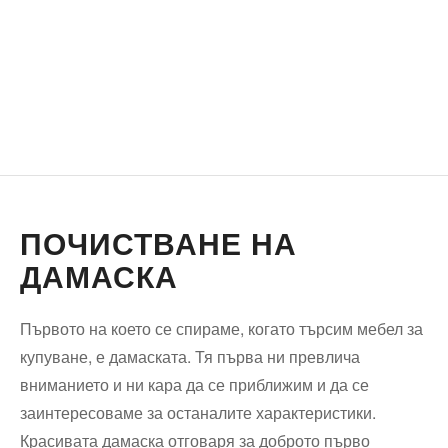
ПОЧИСТВАНЕ НА
ДАМАСКА
Първото на което се спираме, когато търсим мебел за
купуване, е дамаската. Тя първа ни превлича
вниманието и ни кара да се приближим и да се
заинтересоваме за останалите характеристики.
Красивата дамаска отговаря за доброто първо