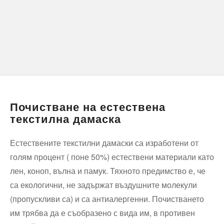
Почистване на естествена
текстилна дамаска
Естествените текстилни дамаски са изработени от
голям процент ( поне 50%) естествени материали като
лен, коноп, вълна и памук. Тяхното предимство е, че
са екологични, не задържат въздушните молекули
(пропускливи са) и са антиалергенни. Почистването
им трябва да е съобразено с вида им, в противен