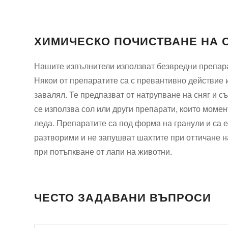
ХИМИЧЕСКО ПОЧИСТВАНЕ НА 
Нашите изпълнители използват безвредни препара
Някои от препаратите са с превантивно действие 
завалял. Те предпазват от натрупване на сняг и съ
се използва сол или други препарати, които момен
леда. Препаратите са под форма на гранули и са 
разтворими и не запушват шахтите при оттичане на
при потъпкване от лапи на животни.
ЧЕСТО ЗАДАВАНИ ВЪПРОСИ