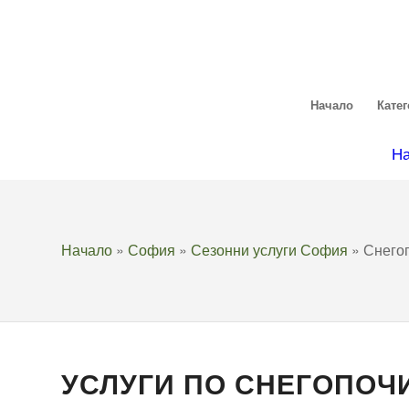
Начало
Кате
На
Начало
»
София
»
Сезонни услуги София
»
Снего
УСЛУГИ ПО СНЕГОПОЧ