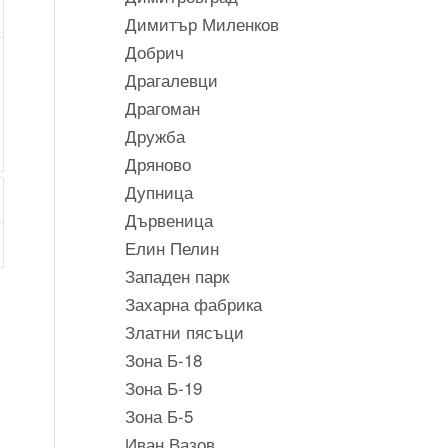
Димитър Миленков
Добрич
Драгалевци
Драгоман
Дружба
Дряново
Дупница
Дървеница
Елин Пелин
Западен парк
Захарна фабрика
Златни пясъци
Зона Б-18
Зона Б-19
Зона Б-5
Иван Вазов