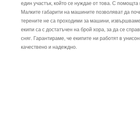
един участък, който се нуждае от това. С помощта
Малките габарити на машините позволяват да почис
терените не са проходими за машини, извършваме
екипи са с достатъчен на брой хора, за да се спр
сняг. Гарантираме, че екипите ни работят в унисо
качествено и надеждно.