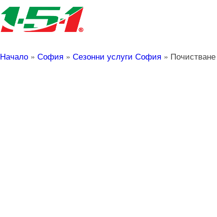
Начало
»
София
»
Сезонни услуги София
»
Почистване