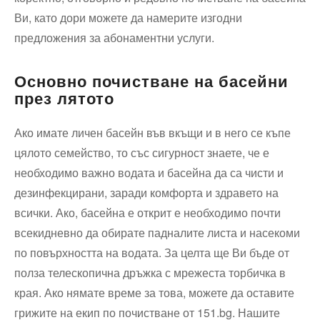
Ви, като дори можете да намерите изгодни
предложения за абонаментни услуги.
Основно почистване на басейни
през лятото
Ако имате личен басейн във вкъщи и в него се къпе
цялото семейство, то със сигурност знаете, че е
необходимо важно водата и басейна да са чисти и
дезинфекцирани, заради комфорта и здравето на
всички. Ако, басейна е открит е необходимо почти
всекидневно да обирате падналите листа и насекоми
по повърхността на водата. За целта ще Ви бъде от
полза телескопична дръжка с мрежеста торбичка в
края. Ако нямате време за това, можете да оставите
грижите на екип по почистване от 151.bg. Нашите