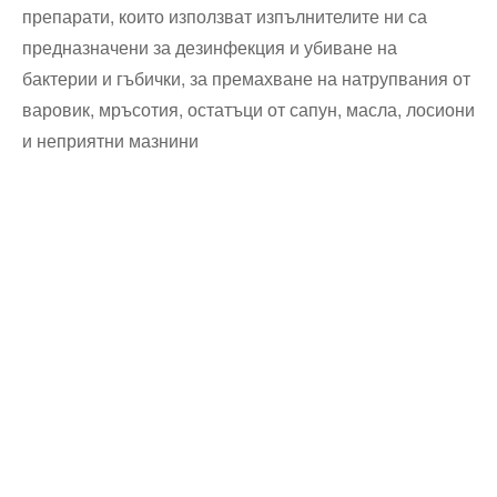
препарати, които използват изпълнителите ни са
предназначени за дезинфекция и убиване на
бактерии и гъбички, за премахване на натрупвания от
варовик, мръсотия, остатъци от сапун, масла, лосиони
и неприятни мазнини