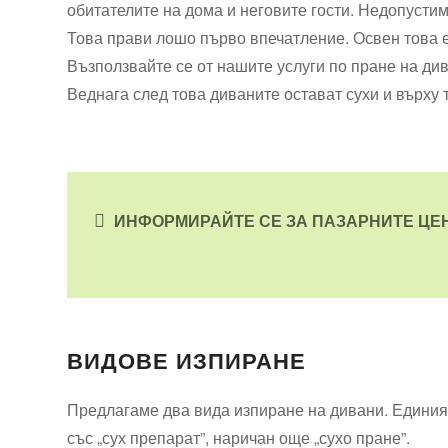
обитателите на дома и неговите гости. Недопустим
Това прави лошо първо впечатление. Освен това 
Възползвайте се от нашите услуги по пране на див
Веднага след това диваните остават сухи и върху 
ИНФОРМИРАЙТЕ СЕ ЗА ПАЗАРНИТЕ ЦЕ
ВИДОВЕ ИЗПИРАНЕ
Предлагаме два вида изпиране на дивани. Единият
със „сух препарат”, наричан още „сухо пране”.