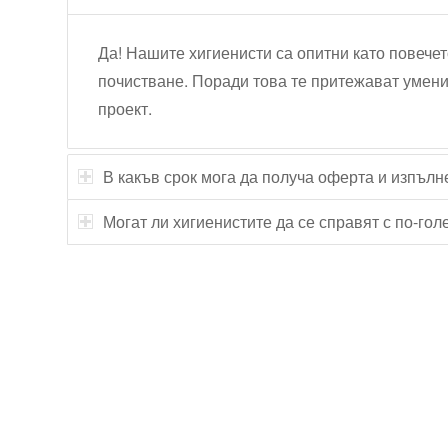
Да! Нашите хигиенисти са опитни като повечет
почистване. Поради това те притежават умени
проект.
В какъв срок мога да получа оферта и изпълн
Могат ли хигиенистите да се справят с по-го