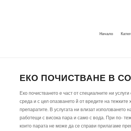
Начало
Кате
ЕКО ПОЧИСТВАНЕ В С
Еко почистването е част от специалните ни услуги 
среда и с цел опазването й от вредите на тежките
препаратите. В услугата ни влизат използването н
работещи с висока пара и само с вода. При по- те
които парата не може да се справи прилагаме преп