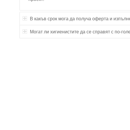
В какъв срок мога да получа оферта и изпълн
Могат ли хигиенистите да се справят с по-го