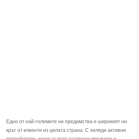
Едно от най-големите ни предимства е широкият ни
кръг от клиенти из цялата страна. С хиляди активни
потребители, които търсят различни продукти и