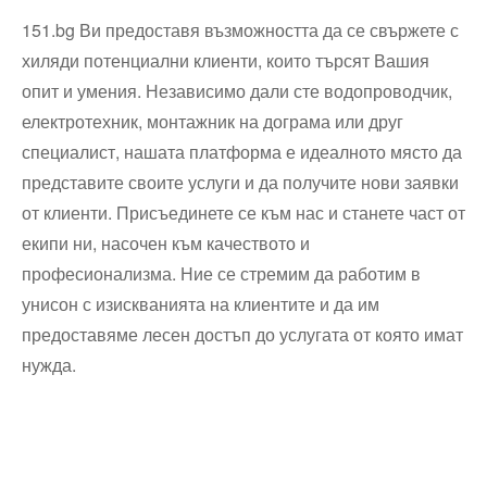
151.bg Ви предоставя възможността да се свържете с
хиляди потенциални клиенти, които търсят Вашия
опит и умения. Независимо дали сте водопроводчик,
електротехник, монтажник на дограма или друг
специалист, нашата платформа е идеалното място да
представите своите услуги и да получите нови заявки
от клиенти. Присъединете се към нас и станете част от
екипи ни, насочен към качеството и
професионализма. Ние се стремим да работим в
унисон с изискванията на клиентите и да им
предоставяме лесен достъп до услугата от която имат
нужда.