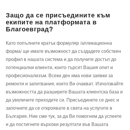
Защо да се присъедините към
екипите на платформата в
Благоевград?
Като попълните кратък формуляр /апликационна
форма/ ще имате възможност да създадете собствен
профил в нашата система и да получите достъп до
потенциални клиенти, които търсят Вашия опит и
професионализъм. Всеки ден има нови заявки за
ремонти и запитвания, които Ви очакват. Използвайте
възможността да разширите Вашата клиентска база и
да увеличите приходите си. Присъединете се днес и
започнете да се откроявате в света на услугите в
България. Ние сме тук, за да Ви помогнем да успеете
и да постигнете върхови резултати във Вашата