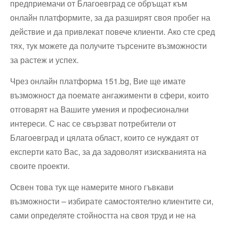
предприемачи от Благоевград се обръщат към
онлайн платформите, за да разширят своя пробег на
действие и да привлекат повече клиенти. Ако сте сред
тях, тук можете да получите търсените възможности
за растеж и успех.
Чрез онлайн платформа 151.bg, Вие ще имате
възможност да поемате ангажименти в сфери, които
отговарят на Вашите умения и професионални
интереси. С нас се свързват потребители от
Благоевград и цялата област, които се нуждаят от
експерти като Вас, за да задоволят изискванията на
своите проекти.
Освен това тук ще намерите много гъвкави
възможности – избирате самостоятелно клиентите си,
сами определяте стойността на своя труд и не на