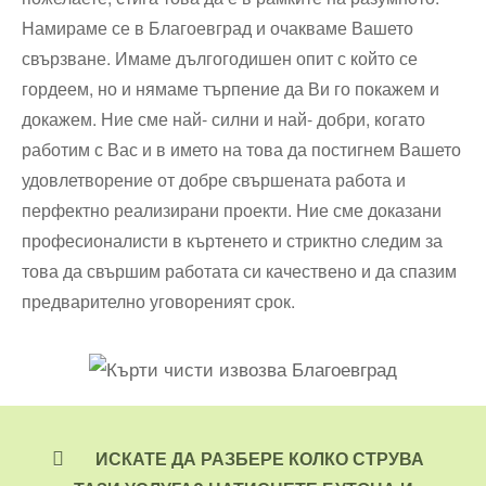
Намираме се в Благоевград и очакваме Вашето
свързване. Имаме дългогодишен опит с който се
гордеем, но и нямаме търпение да Ви го покажем и
докажем. Ние сме най- силни и най- добри, когато
работим с Вас и в името на това да постигнем Вашето
удовлетворение от добре свършената работа и
перфектно реализирани проекти. Ние сме доказани
професионалисти в къртенето и стриктно следим за
това да свършим работата си качествено и да спазим
предварително уговореният срок.
ИСКАТЕ ДА РАЗБЕРЕ КОЛКО СТРУВА