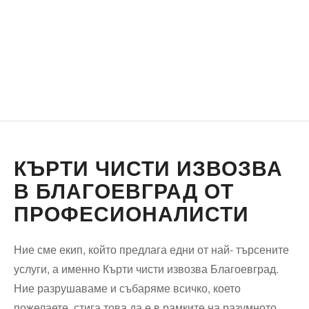
КЪРТИ ЧИСТИ ИЗВОЗВА
В БЛАГОЕВГРАД ОТ
ПРОФЕСИОНАЛИСТИ
Ние сме екип, който предлага едни от най- търсените
услуги, а именно Кърти чисти извозва Благоевград.
Ние разрушаваме и събаряме всичко, което
пожелаете, стига това да е в рамките на разумното.