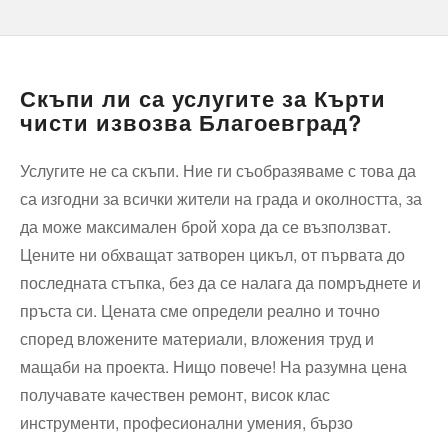
Скъпи ли са услугите за Кърти
чисти извозва Благоевград?
Услугите не са скъпи. Ние ги съобразяваме с това да
са изгодни за всички жители на града и околността, за
да може максимален брой хора да се възползват.
Цените ни обхващат затворен цикъл, от първата до
последната стъпка, без да се налага да помръднете и
пръста си. Цената сме определи реално и точно
според вложените материали, вложения труд и
мащаби на проекта. Нищо повече! На разумна цена
получавате качествен ремонт, висок клас
инструменти, професионални умения, бързо