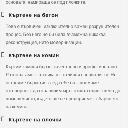
основата, намираща се под плочките.
Къртене на бетон
Това е първичен, изключително важен разрушителен
процес. Без него не би била възможна никаква
реконструкция, нито модернизации.
Къртене на комин
Къртим комини бързо, качествено и професионално.
Разполагаме с техника и с отлични специалисти. Не
оставяме бъркотия след себе си – поемаме
отговорност да ограничим мръсотията единствено до
помещението, където ще се предприеме събарянето
на комина.
Къртене на плочки