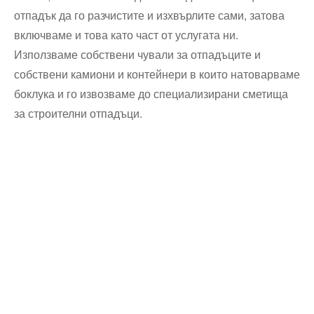
отпадък да го разчистите и изхвърлите сами, затова
включваме и това като част от услугата ни.
Използваме собствени чували за отпадъците и
собствени камиони и контейнери в които натоварваме
боклука и го извозваме до специализирани сметища
за строителни отпадъци.