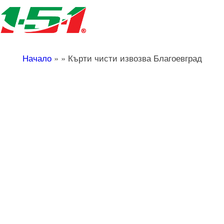
Начало
»
»
Кърти чисти извозва Благоевград