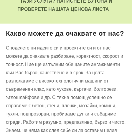
ТАЗИ УСЛУГА? НАТИСНЕТЕ БУТОНА И
ПРОВЕРЕТЕ НАШАТА ЦЕНОВА ЛИСТА
Какво можете да очаквате от нас?
Споделете ни идеите си и проектите си и от нас
можете да очаквате разбиране, коректност, скорост и
точност. Ние ще изпълним обещаните ангажименти
към Вас бързо, качествено и в срок. За целта
разполагаме с високотехнологични машини от
съвременен клас, като чукове, къртачи, болторези,
ъглошлайфове и др. С тяхна помощ успешно се
справяме с бетон, стени, плочки, мозайки, комини,
тухли, подпрозорци, пробиваме дупки и събаряме
сгради. Работим разумно, предпазливо, бързо и чисто.
Знаем, че няма как след себе си да оставим целия