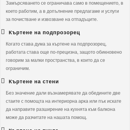
Замърсяването се ограничава само в помещението, в
което работим, а в допълнение предлагаме и услуги
за почистване и извозване на отпадъците.
Къртене на подпрозорец
Когато става дума за къртене на подпрозорец,
работата става още по-прецизна, защото обикновено
говорим за малки пространства, в които да се
ограничим.
Къртене на стени
Без значение дали възнамерявате да обедините две
стаите с помощта на интериорна арка или пък искате
да направите разширение на кухнята към балкона
може да разчитате на нашата помощ.