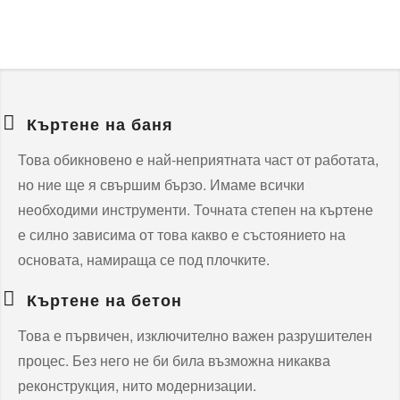
Къртене на баня
Това обикновено е най-неприятната част от работата,
но ние ще я свършим бързо. Имаме всички
необходими инструменти. Точната степен на къртене
е силно зависима от това какво е състоянието на
основата, намираща се под плочките.
Къртене на бетон
Това е първичен, изключително важен разрушителен
процес. Без него не би била възможна никаква
реконструкция, нито модернизации.