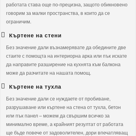
работата става още по-прецизна, защото обикновено
говорим за малки пространства, в които да се
ограничим.
Къртене на стени
Без значение дали възнамерявате да обедините две
стаите с помощта на интериорна арка или пък искате
да направите разширение на кухнята към балкона
може да разчитате на нашата помощ.
Къртене на тухла
Без значение дали се нуждаете от пробиване,
разрушаване или къртене на стена от тухла, бетон
или пък панел – можем да свършим всичко за
минимално време, а крайният резултат от работата
ще бъде повече от задоволителен, дори впечатляващ