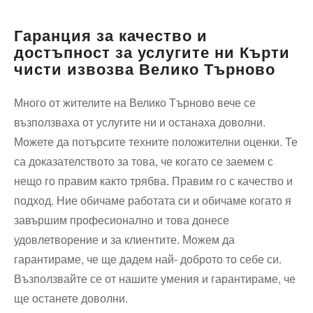
Гаранция за качество и
достъпност за услугите ни Кърти
чисти извозва Велико Търново
Много от жителите на Велико Търново вече се
възползваха от услугите ни и останаха доволни.
Можете да потърсите техните положителни оценки. Те
са доказателството за това, че когато се заемем с
нещо го правим както трябва. Правим го с качество и
подход. Ние обичаме работата си и обичаме когато я
завършим професионално и това донесе
удовлетворение и за клиентите. Можем да
гарантираме, че ще дадем най- доброто то себе си.
Възползвайте се от нашите умения и гарантираме, че
ще останете доволни.