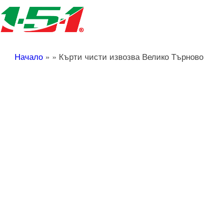
Начало
»
»
Кърти чисти извозва Велико Търново