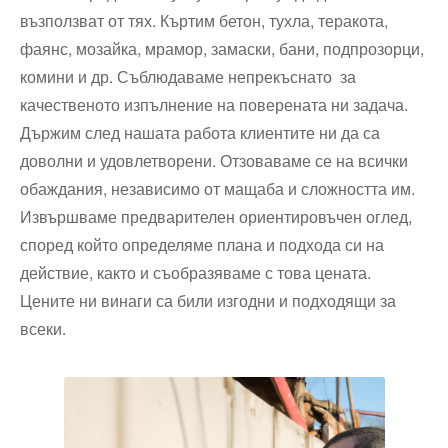
възползват от тях. Къртим бетон, тухла, теракота,
фаянс, мозайка, мрамор, замаски, бани, подпрозорци,
комини и др. Съблюдаваме непрекъснато за
качественото изпълнение на поверената ни задача.
Държим след нашата работа клиентите ни да са
доволни и удовлетворени. Отзоваваме се на всички
обаждания, независимо от мащаба и сложността им.
Извършваме предварителен ориентировъчен оглед,
според който определяме плана и подхода си на
действие, както и съобразяваме с това цената.
Цените ни винаги са били изгодни и подходящи за
всеки.