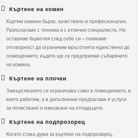
Къртене на комин
Къртим комини бързо, качествено и професионално.
Разполагаме с техника и с отлични специалисти. Не
оставяме бъркотия след себе си – поемаме
отговорност да ограничим мръсотията единствено до
помещението, където ще се предприеме събарянето
на комина.
Къртене на плочки
Замърсяването се ограничава само в помещението, в
което работим, а в допълнение предлагаме и услуги
за почистване и извозване на отпадъците.
Къртене на подпрозорец
Когато става дума за къртене на подпрозорец,