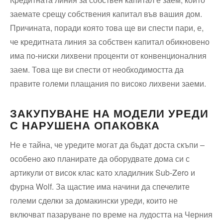
заемате срещу собствения капитал във вашия дом.
Причината, поради която това ще ви спести пари, е,
че кредитната линия за собствен капитал обикновено
има по-ниски лихвени проценти от конвенционалния
заем. Това ще ви спести от необходимостта да
правите големи плащания по високо лихвени заеми.
ЗАКУПУВАНЕ НА МОДЕЛИ УРЕДИ
С НАРУШЕНА ОПАКОВКА
Не е тайна, че уредите могат да бъдат доста скъпи –
особено ако планирате да оборудвате дома си с
артикули от висок клас като хладилник Sub-Zero и
фурна Wolf. За щастие има начини да спечелите
големи сделки за домакински уреди, които не
включват пазаруване по време на лудостта на Черния