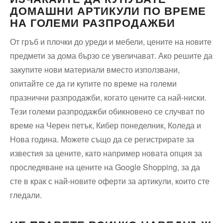
ДОМАШНИ АРТИКУЛИ ПО ВРЕМЕ
НА ГОЛЕМИ РАЗПРОДАЖБИ
От гръб и плочки до уреди и мебели, цените на новите
предмети за дома бързо се увеличават. Ако решите да
закупите нови материали вместо използвани,
опитайте се да ги купите по време на големи
празнични разпродажби, когато цените са най-ниски.
Тези големи разпродажби обикновено се случват по
време на Черен петък, Кибер понеделник, Коледа и
Нова година. Можете също да се регистрирате за
известия за цените, като например новата опция за
проследяване на цените на Google Shopping, за да
сте в крак с най-новите оферти за артикули, които сте
гледали.