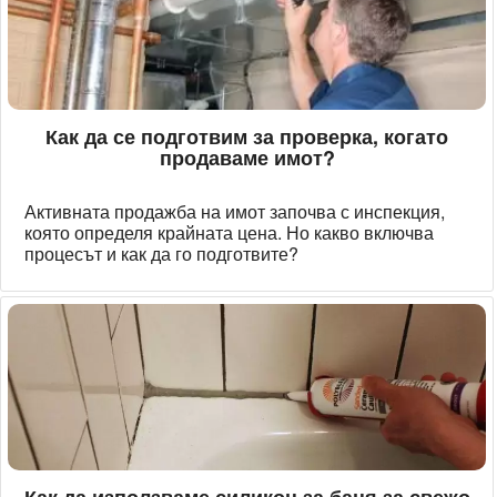
Как да се подготвим за проверка, когато
продаваме имот?
Активната продажба на имот започва с инспекция,
която определя крайната цена. Но какво включва
процесът и как да го подготвите?