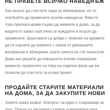
НЕ ПРАВЕТЕ ВСИЧКО НАВЕДНЪЖ
Ако искате да спестите пари за обновяване,
не
се
опитвайте да промените всички наведнъж. Вместо
това препоръчваме първо да живеете в дома, за да
видите от какво наистина се нуждаете и искате да
промените. Шансовете са добри с течение на времето
да се научите да живеете с някои от домашните
материали и облицовки, които някога не сте понасяли.
Дори ако решите да извършите всички планирани
ремонти, правенето на това на отделни фази ще ви
позволи да спестите за всеки проект.
ПРОДАЙТЕ СТАРИТЕ МАТЕРИАЛИ
НА ДОМА, ЗА ДА ЗАКУПИТЕ НОВИ
Знаете какво казват: боклукът за един е съкровище за
друг. Преди да хвърлите старите осветителни тела,