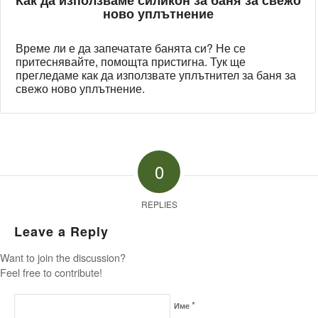
Как да използваме силикон за баня за свежо
ново уплътнение
Време ли е да запечатате банята си? Не се
притеснявайте, помощта пристигна. Тук ще
прегледаме как да използвате уплътнител за баня за
свежо ново уплътнение.
0
REPLIES
Leave a Reply
Want to join the discussion?
Feel free to contribute!
*
Име