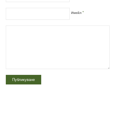
*
Имейл
Технически надзор на ремонт