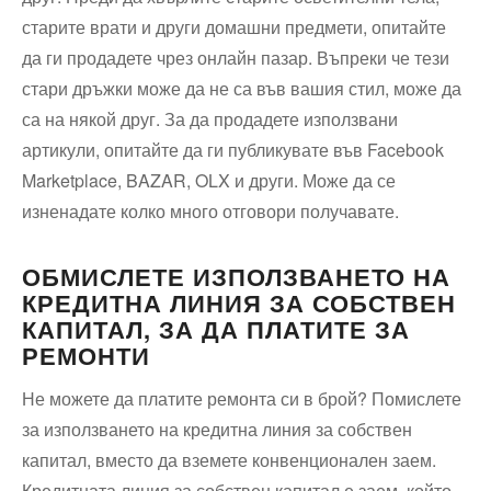
старите врати и други домашни предмети, опитайте
да ги продадете чрез онлайн пазар. Въпреки че тези
стари дръжки може да не са във вашия стил, може да
са на някой друг. За да продадете използвани
артикули, опитайте да ги публикувате във Facebook
Marketplace, BAZAR, OLX и други. Може да се
изненадате колко много отговори получавате.
ОБМИСЛЕТЕ ИЗПОЛЗВАНЕТО НА
КРЕДИТНА ЛИНИЯ ЗА СОБСТВЕН
КАПИТАЛ, ЗА ДА ПЛАТИТЕ ЗА
РЕМОНТИ
Не можете да платите ремонта си в брой? Помислете
за използването на кредитна линия за собствен
капитал, вместо да вземете конвенционален заем.
Кредитната линия за собствен капитал е заем, който