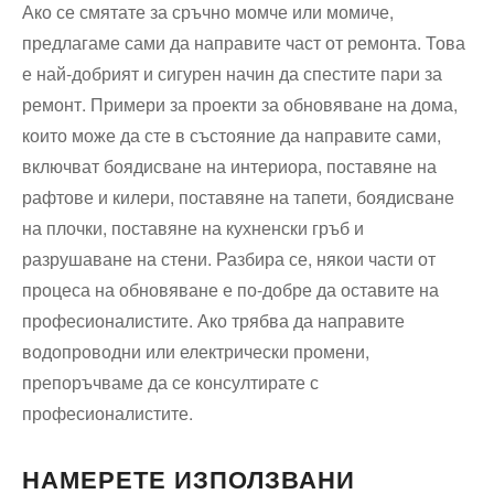
Ако се смятате за сръчно момче или момиче,
предлагаме сами да направите част от ремонта. Това
е най-добрият и сигурен начин да спестите пари за
ремонт. Примери за проекти за обновяване на дома,
които може да сте в състояние да направите сами,
включват боядисване на интериора, поставяне на
рафтове и килери, поставяне на тапети, боядисване
на плочки, поставяне на кухненски гръб и
разрушаване на стени. Разбира се, някои части от
процеса на обновяване е по-добре да оставите на
професионалистите. Ако трябва да направите
водопроводни или електрически промени,
препоръчваме да се консултирате с
професионалистите.
НАМЕРЕТЕ ИЗПОЛЗВАНИ