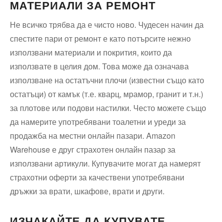
МАТЕРИАЛИ ЗА РЕМОНТ
Не всичко трябва да е чисто ново. Чудесен начин да
спестите пари от ремонт е като потърсите нежно
използвани материали и покрития, които да
използвате в целия дом. Това може да означава
използване на остатъчни плочи (известни също като
остатъци) от камък (т.е. кварц, мрамор, гранит и т.н.)
за плотове или подови настилки. Често можете също
да намерите употребявани тоалетни и уреди за
продажба на местни онлайн пазари. Amazon
Warehouse е друг страхотен онлайн пазар за
използвани артикули. Купувачите могат да намерят
страхотни оферти за качествени употребявани
дръжки за врати, шкафове, врати и други.
ИЗЧАКАЙТЕ ДА КУПУВАТЕ