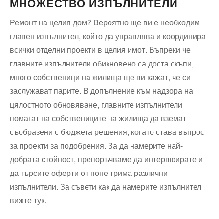
МНОЖЕСТВО ИЗПЪЛНИТЕЛИ
Ремонт на целия дом? Вероятно ще ви е необходим
главен изпълнител, който да управлява и координира
всички отделни проекти в целия имот. Въпреки че
главните изпълнители обикновено са доста скъпи,
много собственици на жилища ще ви кажат, че си
заслужават парите. В допълнение към надзора на
цялостното обновяване, главните изпълнители
помагат на собствениците на жилища да вземат
съобразени с бюджета решения, когато става въпрос
за проекти за подобрения. За да намерите най-
добрата стойност, препоръчваме да интервюирате и
да търсите оферти от поне трима различни
изпълнители. За съвети как да намерите изпълнител
вижте тук.