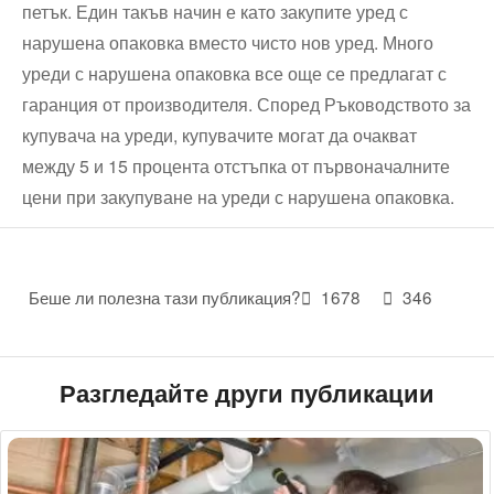
петък. Един такъв начин е като закупите уред с
нарушена опаковка вместо чисто нов уред. Много
уреди с нарушена опаковка все още се предлагат с
гаранция от производителя. Според Ръководството за
купувача на уреди, купувачите могат да очакват
между 5 и 15 процента отстъпка от първоначалните
цени при закупуване на уреди с нарушена опаковка.
Беше ли полезна тази публикация?
1678
346
Разгледайте други публикации