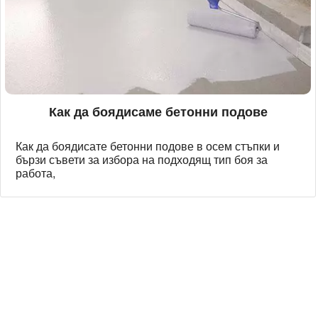
Как да боядисаме бетонни подове
Как да боядисате бетонни подове в осем стъпки и
бързи съвети за избора на подходящ тип боя за
работа,