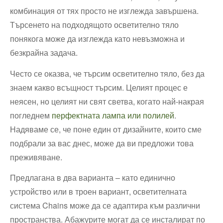
комбинация от тях просто не изглежда завършена.
Търсенето на подходящото осветително тяло
понякога може да изглежда като невъзможна и
безкрайна задача.
Често се оказва, че търсим осветително тяло, без да
знаем какво всъщност търсим. Целият процес е
неясен, но целият ни свят светва, когато най-накрая
погледнем
перфектната лампа или полилей
.
Надяваме се, че поне един от дизайните, които сме
подбрали за вас днес, може да ви предложи това
преживяване.
Предлагана в два варианта – като единично
устройство или в троен вариант, осветителната
система Chains може да се адаптира към различни
пространства. Абажурите могат да се инсталират по