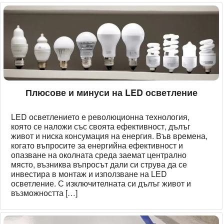
Плюсове и минуси на LED осветление
LED осветлението е революционна технология,
която се наложи със своята ефективност, дълъг
живот и ниска консумация на енергия. Във времена,
когато въпросите за енергийна ефективност и
опазване на околната среда заемат централно
място, възниква въпросът дали си струва да се
инвестира в монтаж и използване на LED
осветление. С изключителната си дълъг живот и
възможността […]