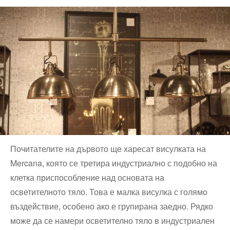
Почитателите на дървото ще харесат висулката на
Mercana, която се третира индустриално с подобно на
клетка приспособление над основата на
осветителното тяло. Това е малка висулка с голямо
въздействие, особено ако е групирана заедно. Рядко
може да се намери осветително тяло в индустриален