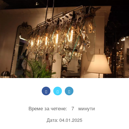
Време за четене:
7
минути
Дата: 04.01.2025