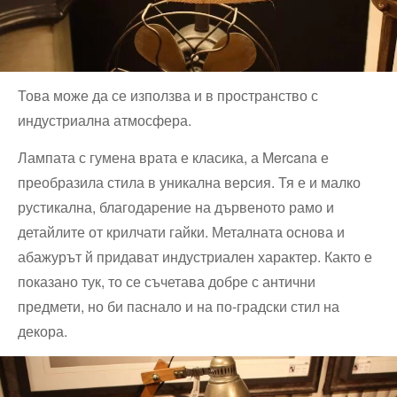
Това може да се използва и в пространство с
индустриална атмосфера.
Лампата с гумена врата е класика, а Mercana е
преобразила стила в уникална версия. Тя е и малко
рустикална, благодарение на дървеното рамо и
детайлите от крилчати гайки. Металната основа и
абажурът й придават индустриален характер. Както е
показано тук, то се съчетава добре с антични
предмети, но би паснало и на по-градски стил на
декора.