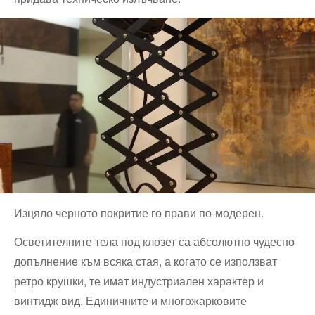
Изцяло черното покритие го прави по-модерен.
Осветителните тела под клозет са абсолютно чудесно
допълнение към всяка стая, а когато се използват
ретро крушки, те имат индустриален характер и
винтидж вид. Единичните и многожарковите