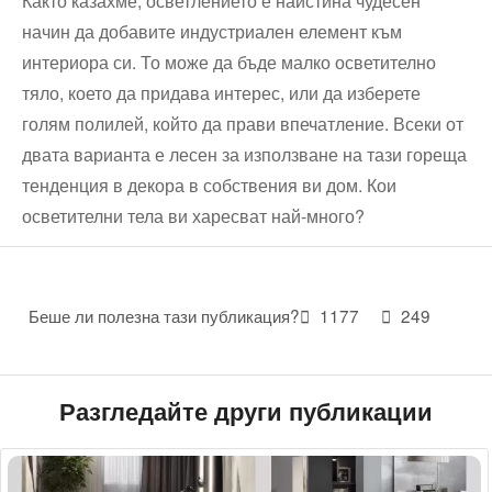
Както казахме, осветлението е наистина чудесен
начин да добавите индустриален елемент към
интериора си. То може да бъде малко осветително
тяло, което да придава интерес, или да изберете
голям полилей, който да прави впечатление. Всеки от
двата варианта е лесен за използване на тази гореща
тенденция в декора в собствения ви дом. Кои
осветителни тела ви харесват най-много?
Беше ли полезна тази публикация?
1177
249
Разгледайте други публикации