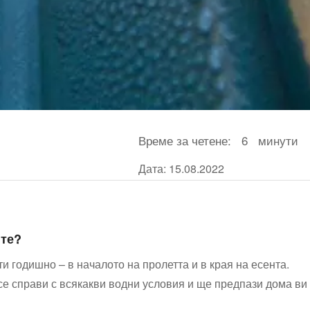
Време за четене:
6
минути
Дата: 15.08.2022
ите?
 ‌годишно – в началото на пролетта и в края на ⁢есента.
 се справи⁢ с всякакви водни условия и ще предпази дома ви