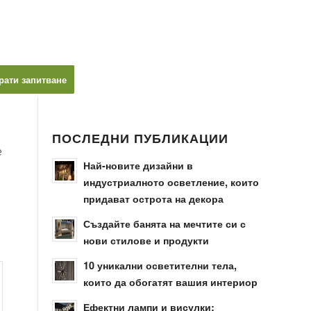
рати запитване
ПОСЛЕДНИ ПУБЛИКАЦИИ
е
Най-новите дизайни в
индустриалното осветление, които
придават острота на декора
Създайте банята на мечтите си с
нови стилове и продукти
10 уникални осветителни тела,
които да обогатят вашия интериор
Ефектни лампи и висулки: