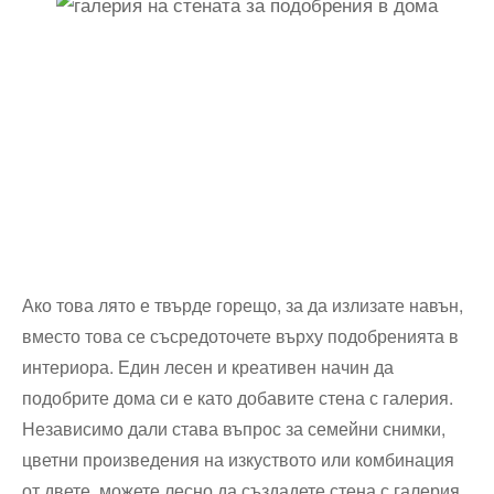
Ако това лято е твърде горещо, за да излизате навън,
вместо това се съсредоточете върху подобренията в
интериора. Един лесен и креативен начин да
подобрите дома си е като добавите стена с галерия.
Независимо дали става въпрос за семейни снимки,
цветни произведения на изкуството или комбинация
от двете, можете лесно да създадете стена с галерия