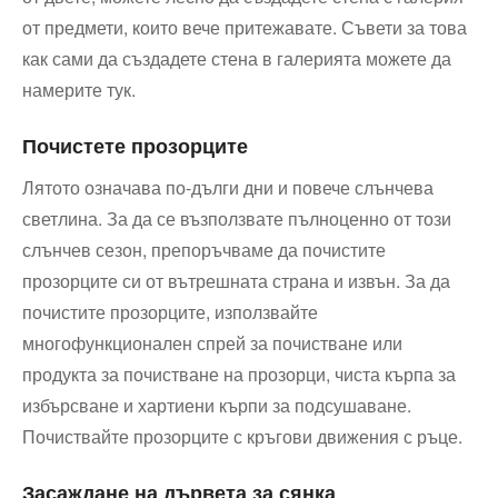
от предмети, които вече притежавате. Съвети за това
как сами да създадете стена в галерията можете да
намерите тук.
Почистете прозорците
Лятото означава по-дълги дни и повече слънчева
светлина. За да се възползвате пълноценно от този
слънчев сезон, препоръчваме да почистите
прозорците си от вътрешната страна и извън. За да
почистите прозорците, използвайте
многофункционален спрей за почистване или
продукта за почистване на прозорци, чиста кърпа за
избърсване и хартиени кърпи за подсушаване.
Почиствайте прозорците с кръгови движения с ръце.
Засаждане на дървета за сянка