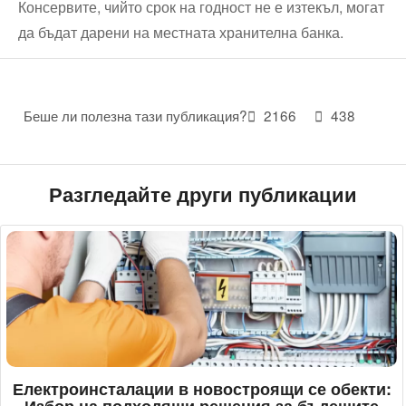
Консервите, чийто срок на годност не е изтекъл, могат
да бъдат дарени на местната хранителна банка.
Беше ли полезна тази публикация?
2166
438
Разгледайте други публикации
Електроинсталации в новостроящи се обекти:
Избор на подходящи решения за бъдещите