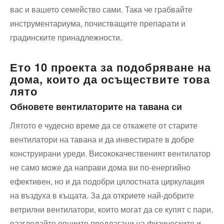
вас и вашето семейство сами. Така че грабвайте
инструментариума, почистващите препарати и
градинските принадлежности.
Ето 10 проекта за подобряване на
дома, които да осъществите това
лято
Обновете вентилаторите на тавана си
Лятото е чудесно време да се откажете от старите
вентилатори на тавана и да инвестирате в добре
конструирани уреди. Висококачественият вентилатор
не само може да направи дома ви по-енергийно
ефективен, но и да подобри цялостната циркулация
на въздуха в къщата. За да откриете най-добрите
ветрилни вентилатори, които могат да се купят с пари,
разгледайте опциите предлагани на физическите и