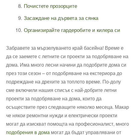
Почистете прозорците
Засаждане на дървета за сянка
Организирайте гардеробите и килера си
Забравете за мързелуването край басейна! Време е
да се заемете с летните си проекти за подобряване на
дома. Има много лесни начини да подобрите дома си
през този сезон – от подобряване на екстериора до
подреждане на дрехите за топлото време. По-долу
сме включили нашия списък с най-добрите летни
проекти за подобряване на дома, които да
осъществите през следващите няколко месеца. Макар
че някои ремонтни нужди и електрически проекти
могат да изискват помощта на професионалист, много
подобрения в дома
могат да бъдат управлявани от