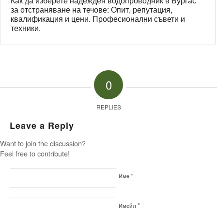
Как да изберете надежден водопроводник в Бургас
за отстраняване на течове: Опит, репутация,
квалификация и цени. Професионални съвети и
техники.
0
REPLIES
Leave a Reply
Want to join the discussion?
Feel free to contribute!
*
Име
*
Имейл