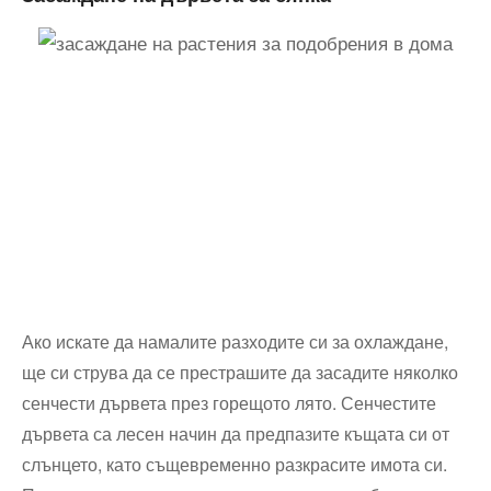
Ако искате да намалите разходите си за охлаждане,
ще си струва да се престрашите да засадите няколко
сенчести дървета през горещото лято. Сенчестите
дървета са лесен начин да предпазите къщата си от
слънцето, като същевременно разкрасите имота си.