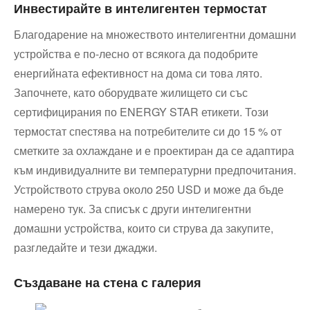
Инвестирайте в интелигентен термостат
Благодарение на множеството интелигентни домашни
устройства е по-лесно от всякога да подобрите
енергийната ефективност на дома си това лято.
Започнете, като оборудвате жилището си със
сертифицирания по ENERGY STAR етикети. Този
термостат спестява на потребителите си до 15 % от
сметките за охлаждане и е проектиран да се адаптира
към индивидуалните ви температурни предпочитания.
Устройството струва около 250 USD и може да бъде
намерено тук. За списък с други интелигентни
домашни устройства, които си струва да закупите,
разгледайте и тези джаджи.
Създаване на стена с галерия