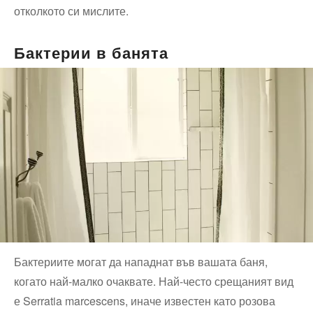
отколкото си мислите.
Бактерии в банята
Бактериите могат да нападнат във вашата баня,
когато най-малко очаквате. Най-често срещаният вид
е Serratia marcescens, иначе известен като розова