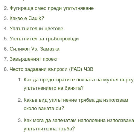
Фугираща смес преди уплътняване
Какво е Caulk?
Уплътнителни цветове
Уплътнител за тръбопроводи
Силикон Vs. Замазка
Завършеният проект
Често задавани въпроси (FAQ) ЧЗВ
Как да предотвратите появата на мухъл върху
уплътнението на банята?
Какъв вид уплътнение трябва да използвам
около ваната си?
Как мога да запечатам наполовина използвана
уплътнителна тръба?