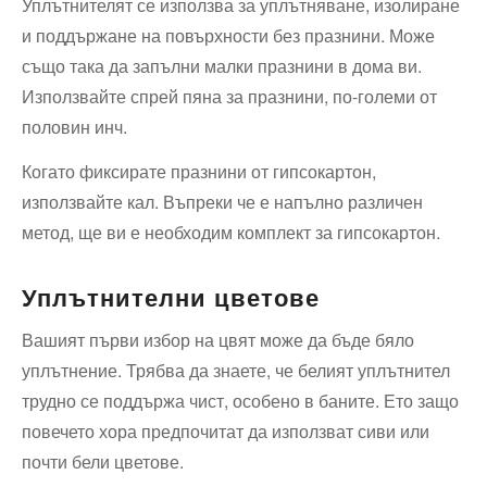
Уплътнителят се използва за уплътняване, изолиране
и поддържане на повърхности без празнини. Може
също така да запълни малки празнини в дома ви.
Използвайте спрей пяна за празнини, по-големи от
половин инч.
Когато фиксирате празнини от гипсокартон,
използвайте кал. Въпреки че е напълно различен
метод, ще ви е необходим комплект за гипсокартон.
Уплътнителни цветове
Вашият първи избор на цвят може да бъде бяло
уплътнение. Трябва да знаете, че белият уплътнител
трудно се поддържа чист, особено в баните. Ето защо
повечето хора предпочитат да използват сиви или
почти бели цветове.