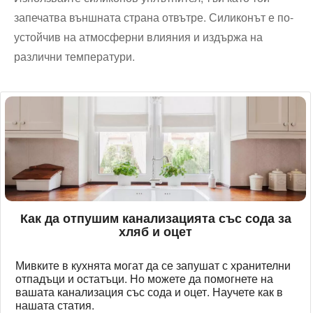
запечатва външната страна отвътре. Силиконът е по-
устойчив на атмосферни влияния и издържа на
различни температури.
Как да отпушим канализацията със сода за
хляб и оцет
Мивките в кухнята могат да се запушат с хранителни
отпадъци и остатъци. Но можете да помогнете на
вашата канализация със сода и оцет. Научете как в
нашата статия.