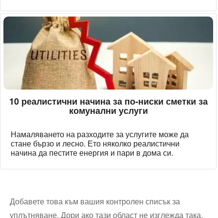
10 реалистични начина за по-ниски сметки за
комунални услуги
Намаляването на разходите за услугите може да
стане бързо и лесно. Ето няколко реалистични
начина да пестите енергия и пари в дома си.
Добавете това към вашия контролен списък за
уплътняване. Дори ако тази област не изглежда така,