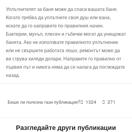
Уплътнителят за баня може да спаси вашата баня.
Когато трябва да уплътните своя душ или вана,
искате да го направите по правилния начин.
Бактерии, мухъл, плесен и гъбички могат да унищожат
банята. Ако не използвате правилното уплътнение
или не свършите работата лошо, ремонтът може да
ви струва хиляди долари. Направете го правилно от
първия път и никога няма да се налага да поглеждате
назад.
Беше ли полезна тази публикация?
1324
271
Разгледайте други публикации