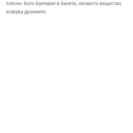
плесен. Като бактерия в банята, лигавото вещество
атакува душовете.