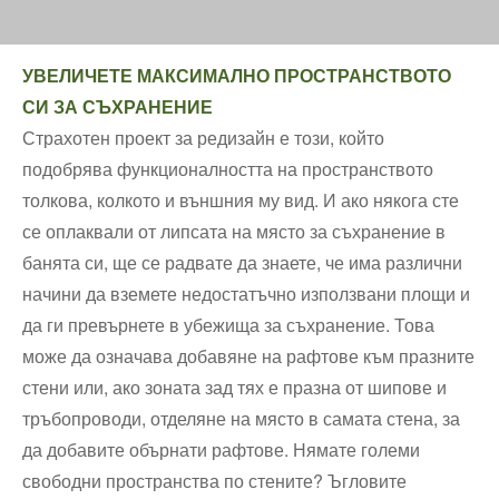
УВЕЛИЧЕТЕ МАКСИМАЛНО ПРОСТРАНСТВОТО
СИ ЗА СЪХРАНЕНИЕ
Страхотен проект за редизайн е този, който
подобрява функционалността на пространството
толкова, колкото и външния му вид. И ако някога сте
се оплаквали от липсата на място за съхранение в
банята си, ще се радвате да знаете, че има различни
начини да вземете недостатъчно използвани площи и
да ги превърнете в убежища за съхранение. Това
може да означава добавяне на рафтове към празните
стени или, ако зоната зад тях е празна от шипове и
тръбопроводи, отделяне на място в самата стена, за
да добавите обърнати рафтове. Нямате големи
свободни пространства по стените? Ъгловите