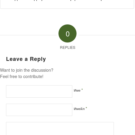
0
REPLIES
Leave a Reply
Want to join the discussion?
Feel free to contribute!
*
Име
*
Имейл