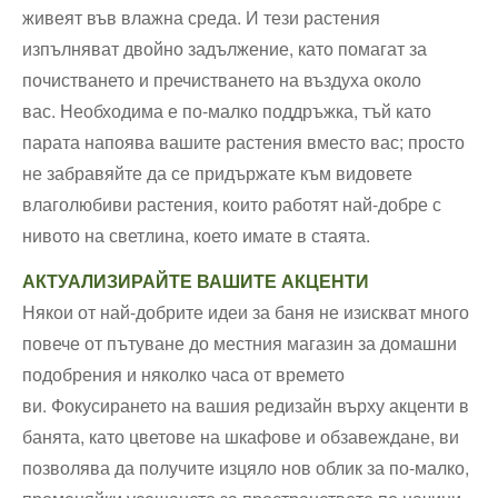
живеят във влажна среда. И тези растения
изпълняват двойно задължение, като помагат за
почистването и пречистването на въздуха около
вас. Необходима е по-малко поддръжка, тъй като
парата напоява вашите растения вместо вас; просто
не забравяйте да се придържате към видовете
влаголюбиви растения, които работят най-добре с
нивото на светлина, което имате в стаята.
АКТУАЛИЗИРАЙТЕ ВАШИТЕ АКЦЕНТИ
Някои от най-добрите идеи за баня не изискват много
повече от пътуване до местния магазин за домашни
подобрения и няколко часа от времето
ви. Фокусирането на вашия редизайн върху акценти в
банята, като цветове на шкафове и обзавеждане, ви
позволява да получите изцяло нов облик за по-малко,