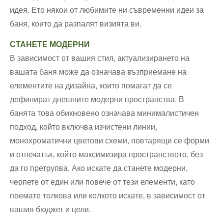
идея. Ето някои от любимите ни съвременни идеи за
баня, които да разпалят визията ви.
СТАНЕТЕ МОДЕРНИ
В зависимост от вашия стил, актуализирането на
вашата баня може да означава възприемане на
елементите на дизайна, които помагат да се
дефинират днешните модерни пространства. В
банята това обикновено означава минималистичен
подход, който включва изчистени линии,
монохроматични цветови схеми, повтарящи се форми
и отпечатък, който максимизира пространството, без
да го претрупва. Ако искате да станете модерни,
черпете от един или повече от тези елементи, като
поемате толкова или колкото искате, в зависимост от
вашия бюджет и цели.