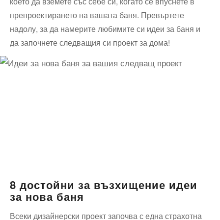
което да вземете със себе си, когато се впуснете в
препроектирането на вашата баня. Превъртете
надолу, за да намерите любимите си идеи за баня и
да започнете следващия си проект за дома!
8 достойни за възхищение идеи
за нова баня
Всеки дизайнерски проект започва с една страхотна