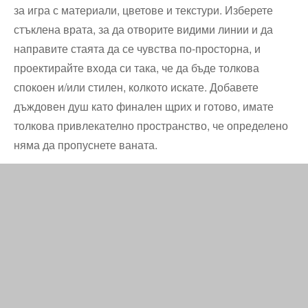
за игра с материали, цветове и текстури. Изберете
стъклена врата, за да отворите видими линии и да
направите стаята да се чувства по-просторна, и
проектирайте входа си така, че да бъде толкова
спокоен и/или стилен, колкото искате. Добавете
дъждовен душ като финален щрих и готово, имате
толкова привлекателно пространство, че определено
няма да пропуснете ваната.