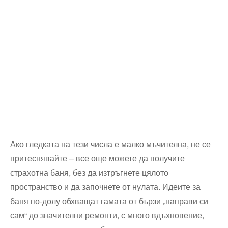
Ако гледката на тези числа е малко мъчителна, не се
притеснявайте – все още можете да получите
страхотна баня, без да изтръгнете цялото
пространство и да започнете от нулата. Идеите за
баня по-долу обхващат гамата от бързи „направи си
сам“ до значителни ремонти, с много вдъхновение,