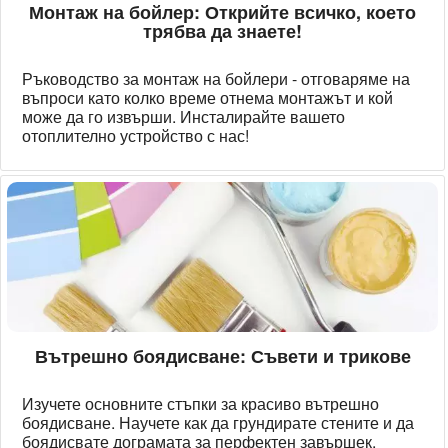
Монтаж на бойлер: Открийте всичко, което
трябва да знаете!
Ръководство за монтаж на бойлери - отговаряме на
въпроси като колко време отнема монтажът и кой
може да го извърши. Инсталирайте вашето
отоплително устройство с нас!
Вътрешно боядисване: Съвети и трикове
Изучете основните стъпки за красиво вътрешно
боядисване. Научете как да грундирате стените и да
боядисвате дограмата за перфектен завършек.