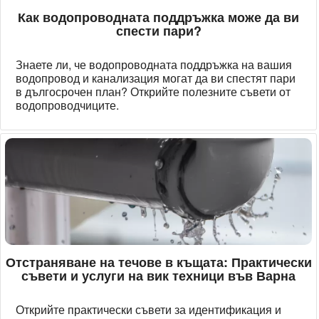
Как водопроводната поддръжка може да ви
спести пари?
Знаете ли, че водопроводната поддръжка на вашия
водопровод и канализация могат да ви спестят пари
в дългосрочен план? Открийте полезните съвети от
водопроводчиците.
Отстраняване на течове в къщата: Практически
съвети и услуги на вик техници във Варна
Открийте практически съвети за идентификация и