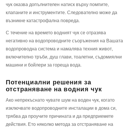
чук оказва допълнителен натиск върху помпите,
клапаните и инструментите. Следователно може да
възникне катастрофална повреда.
С течение на времето водният чук се отразява
негативно на водопроводните съоръжения на Вашата
водопроводна система и намалява техния живот,
включително тръби, душ глави, тоалетни, съдомиялни
машини и бойлери за гореща вода.
Потенциални решения за
отстраняване на водния чук
Ако непрекъснато чувате шум на воден чук, когато
изключвате водопроводните инсталации в дома си,
трябва да проучите причината и да предприемете
действия. Ето няколко метода за отстраняване на