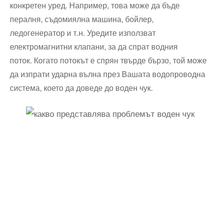
конкретен уред. Например, това може да бъде
пералня, съдомиялна машина, бойлер,
ледогенератор и т.н. Уредите използват
електромагнитни клапани, за да спрат водния
поток. Когато потокът е спрян твърде бързо, той може
да изпрати ударна вълна през Вашата водопроводна
система, което да доведе до воден чук.