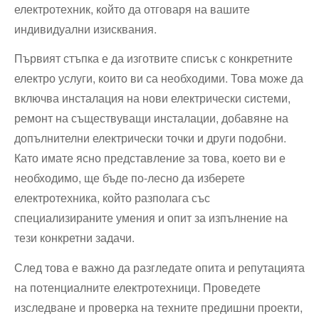
електротехник, който да отговаря на вашите
индивидуални изисквания.
Първият стъпка е да изготвите списък с конкретните
електро услуги, които ви са необходими. Това може да
включва инсталация на нови електрически системи,
ремонт на съществуващи инсталации, добавяне на
допълнителни електрически точки и други подобни.
Като имате ясно представление за това, което ви е
необходимо, ще бъде по-лесно да изберете
електротехника, който разполага със
специализираните умения и опит за изпълнение на
тези конкретни задачи.
След това е важно да разгледате опита и репутацията
на потенциалните електротехници. Проведете
изследване и проверка на техните предишни проекти,