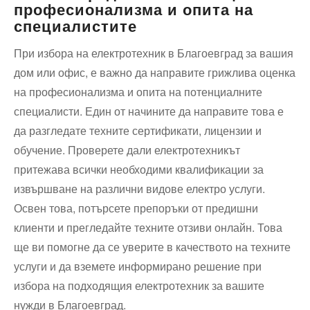
професионализма и опита на
специалистите
При избора на електротехник в Благоевград за вашия
дом или офис, е важно да направите грижлива оценка
на професионализма и опита на потенциалните
специалисти. Един от начините да направите това е
да разгледате техните сертификати, лицензии и
обучение. Проверете дали електротехникът
притежава всички необходими квалификации за
извършване на различни видове електро услуги.
Освен това, потърсете препоръки от предишни
клиенти и прегледайте техните отзиви онлайн. Това
ще ви помогне да се уверите в качеството на техните
услуги и да вземете информирано решение при
избора на подходящия електротехник за вашите
нужди в Благоевград.