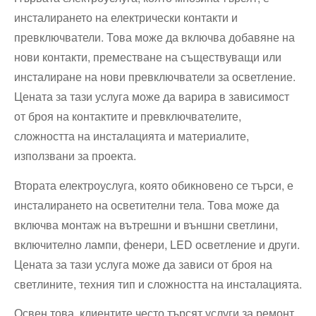
инсталирането на електрически контакти и
превключватели. Това може да включва добавяне на
нови контакти, преместване на съществуващи или
инсталиране на нови превключватели за осветление.
Цената за тази услуга може да варира в зависимост
от броя на контактите и превключвателите,
сложността на инсталацията и материалите,
използвани за проекта.
Втората електроуслуга, която обикновено се търси, е
инсталирането на осветителни тела. Това може да
включва монтаж на вътрешни и външни светлини,
включително лампи, фенери, LED осветление и други.
Цената за тази услуга може да зависи от броя на
светлините, техния тип и сложността на инсталацията.
Освен това, клиентите често търсят услуги за ремонт