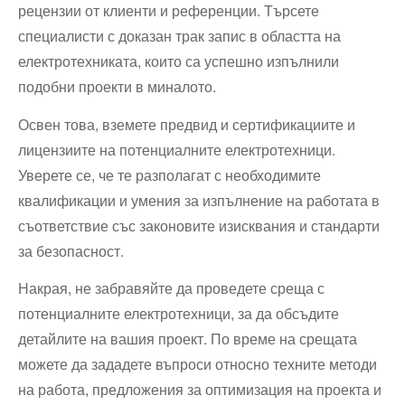
рецензии от клиенти и референции. Търсете
специалисти с доказан трак запис в областта на
електротехниката, които са успешно изпълнили
подобни проекти в миналото.
Освен това, вземете предвид и сертификациите и
лицензиите на потенциалните електротехници.
Уверете се, че те разполагат с необходимите
квалификации и умения за изпълнение на работата в
съответствие със законовите изисквания и стандарти
за безопасност.
Накрая, не забравяйте да проведете среща с
потенциалните електротехници, за да обсъдите
детайлите на вашия проект. По време на срещата
можете да зададете въпроси относно техните методи
на работа, предложения за оптимизация на проекта и