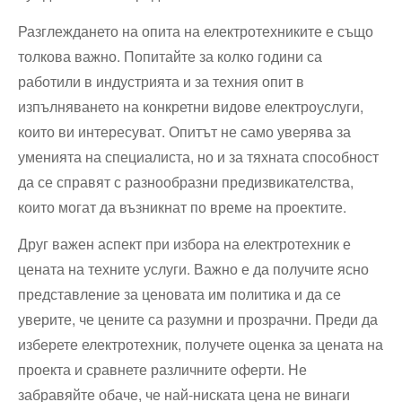
Разглеждането на опита на електротехниките е също
толкова важно. Попитайте за колко години са
работили в индустрията и за техния опит в
изпълняването на конкретни видове електроуслуги,
които ви интересуват. Опитът не само уверява за
уменията на специалиста, но и за тяхната способност
да се справят с разнообразни предизвикателства,
които могат да възникнат по време на проектите.
Друг важен аспект при избора на електротехник е
цената на техните услуги. Важно е да получите ясно
представление за ценовата им политика и да се
уверите, че цените са разумни и прозрачни. Преди да
изберете електротехник, получете оценка за цената на
проекта и сравнете различните оферти. Не
забравяйте обаче, че най-ниската цена не винаги