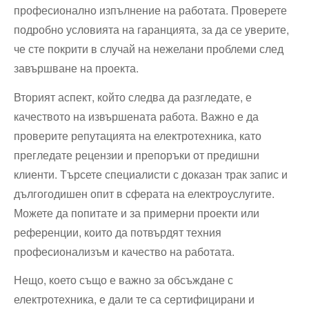
професионално изпълнение на работата. Проверете
подробно условията на гаранцията, за да се уверите,
че сте покрити в случай на нежелани проблеми след
завършване на проекта.
Вторият аспект, който следва да разгледате, е
качеството на извършената работа. Важно е да
проверите репутацията на електротехника, като
прегледате рецензии и препоръки от предишни
клиенти. Търсете специалисти с доказан трак запис и
дългогодишен опит в сферата на електроуслугите.
Можете да попитате и за примерни проекти или
референции, които да потвърдят техния
професионализъм и качество на работата.
Нещо, което също е важно за обсъждане с
електротехника, е дали те са сертифицирани и