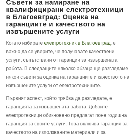
Съвети за намиране на
квалифицирани електротехници
в Благоевград: Оценка на
гаранциите и качеството на
извършените услуги
Когато избирате
електротехник в Благоевград
, е
важно да се уверите, че получавате качествени
услуги, съпътствани от гаранции за извършената
работа. В следващите няколко абзаца ще разгледаме
някои съвети за оценка на гаранциите и качеството на
извършените услуги от електротехниците.
Първият аспект, който трябва да разгледате, е
гаранцията за извършената работа. Добрите
електротехници обикновено предлагат поне годишна
гаранция за своите услуги. Това включва гаранция за
качеството на използваните материали и за