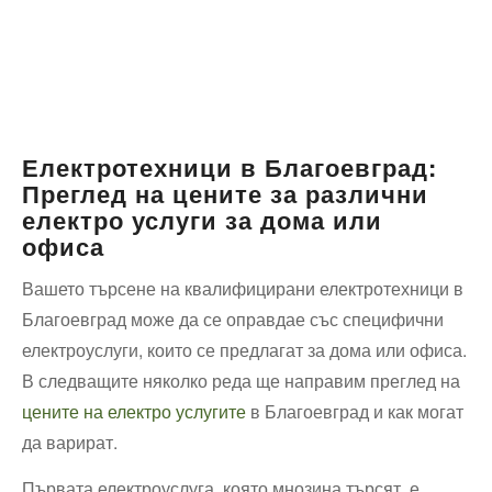
Електротехници в Благоевград:
Преглед на цените за различни
електро услуги за дома или
офиса
Вашето търсене на квалифицирани електротехници в
Благоевград може да се оправдае със специфични
електроуслуги, които се предлагат за дома или офиса.
В следващите няколко реда ще направим преглед на
цените на електро услугите
в Благоевград и как могат
да варират.
Първата електроуслуга, която мнозина търсят, е