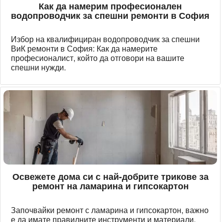
Как да намерим професионален
водопроводчик за спешни ремонти в София
Избор на квалифициран водопроводчик за спешни
ВиК ремонти в София: Как да намерите
професионалист, който да отговори на вашите
спешни нужди.
Освежете дома си с най-добрите трикове за
ремонт на ламарина и гипсокартон
Започвайки ремонт с ламарина и гипсокартон, важно
е да имате правилните инструменти и материали.