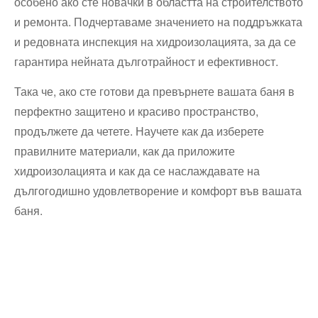
особено ако сте новачки в областта на строителството
и ремонта. Подчертаваме значението на поддръжката
и редовната инспекция на хидроизолацията, за да се
гарантира нейната дълготрайност и ефективност.
Така че, ако сте готови да превърнете вашата баня в
перфектно защитено и красиво пространство,
продължете да четете. Научете как да изберете
правилните материали, как да приложите
хидроизолацията и как да се наслаждавате на
дългогодишно удовлетворение и комфорт във вашата
баня.