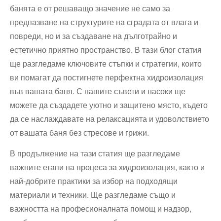
банята е от решаващо значение не само за
предпазване на структурите на сградата от влага и
повреди, но и за създаване на дълготрайно и
естетично приятно пространство. В тази блог статия
ще разгледаме ключовите стъпки и стратегии, които
ви помагат да постигнете перфектна хидроизолация
във вашата баня. С нашите съвети и насоки ще
можете да създадете уютно и защитено място, където
да се наслаждавате на релаксацията и удоволствието
от вашата баня без стресове и грижи.
В продължение на тази статия ще разгледаме
важните етапи на процеса за хидроизолация, както и
най-добрите практики за избор на подходящи
материали и техники. Ще разгледаме също и
важността на професионалната помощ и надзор,