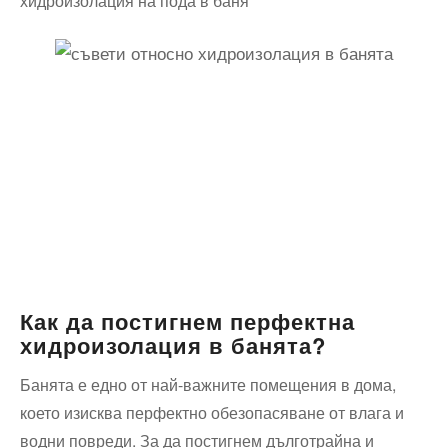
хидроизолация на пода в баня
Как да постигнем перфектна
хидроизолация в банята?
Банята е едно от най-важните помещения в дома,
което ⁣изисква перфектно обезопасяване от влага и
водни повреди. За да постигнем дълготрайна ‍и