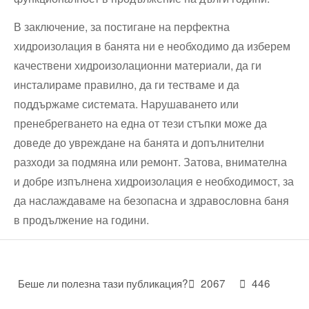
В заключение, за постигане на перфектна
хидроизолация в банята ни е необходимо да изберем
качествени хидроизолационни материали, да ги
инсталираме‍ правилно, да ги тестваме⁢ и да
поддържаме системата. Нарушаването или
пренебрегването на една от тези стъпки може да
доведе до увреждане на банята и допълнителни⁤
разходи за подмяна или ремонт. Затова, внимателна
и добре изпълнена хидроизолация е‍ необходимост, за
да наслаждаваме на безопасна и здравословна баня
в продължение на години.
Беше ли полезна тази публикация?
2067
446