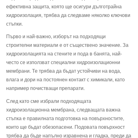
⁤ефективна защита, която ще осигури дълготрайна
хидроизолация, трябва да следваме няколко ключови
стъпки.
Първо и най-важно, изборът на подходящи
строителни материали е от съществено значение. За
хидроизолацията на стените и пода в банята, най-
често се използват специални хидроизолационни
мембрани. Те трябва да бъдат устойчиви на вода,
влага и дори на ​постоянен контакт с химикали, като
например почистващи⁣ препарати.
След като сме избрали подходящата
хидроизолационна‌ мембрана, следващата важна⁣
стъпка ⁤е правилната подготовка⁣ на повърхностите,
които ще бъдат ‌обезопасени. Подовата повърхност
трябва да бъде напълно изравнена и гладка, преди да