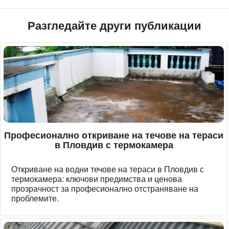
Разгледайте други публикации
Професионално откриване на течове на тераси
в Пловдив с термокамера
Откриване на водни течове на тераси в Пловдив с
термокамера: ключови предимства и ценова
прозрачност за професионално отстраняване на
проблемите.