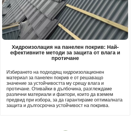
Хидроизолация на панелен покрив: Най-
ефективните методи за защита от влага и
протичане
Избирането на подходящ хидроизолационен
материал за панелен покрив е от решаващо
значение за устойчивостта му срещу влага и
протичане. Отивайки в дълбочина, разглеждаме
различни материали и фактори, които да вземем
предвид при избора, за да гарантираме оптималната
защита и дългосрочна устойчивост на покрива.