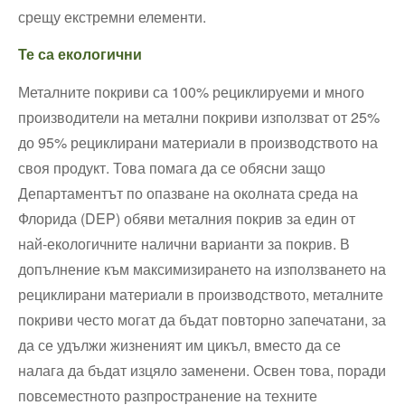
срещу екстремни елементи.
Те са екологични
Металните покриви са 100% рециклируеми и много
производители на метални покриви използват от 25%
до 95% рециклирани материали в производството на
своя продукт. Това помага да се обясни защо
Департаментът по опазване на околната среда на
Флорида (DEP) обяви металния покрив за един от
най-екологичните налични варианти за покрив. В
допълнение към максимизирането на използването на
рециклирани материали в производството, металните
покриви често могат да бъдат повторно запечатани, за
да се удължи жизненият им цикъл, вместо да се
налага да бъдат изцяло заменени. Освен това, поради
повсеместното разпространение на техните