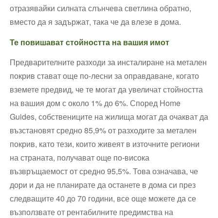
отразявайки силната слънчева светлина обратно,
вместо да я задържат, така че да влезе в дома.
Те повишават стойността на вашия имот
Предварителните разходи за инсталиране на метален
покрив стават още по-лесни за оправдаване, когато
вземете предвид, че те могат да увеличат стойността
на вашия дом с около 1% до 6%. Според Home
Guides, собствениците на жилища могат да очакват да
възстановят средно 85,9% от разходите за метален
покрив, като тези, които живеят в източните региони
на страната, получават още по-висока
възвръщаемост от средно 95,5%. Това означава, че
дори и да не планирате да останете в дома си през
следващите 40 до 70 години, все още можете да се
възползвате от рентабилните предимства на