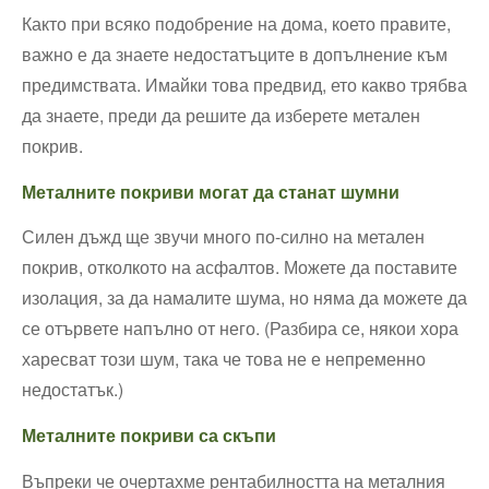
Както при всяко подобрение на дома, което правите,
важно е да знаете недостатъците в допълнение към
предимствата. Имайки това предвид, ето какво трябва
да знаете, преди да решите да изберете метален
покрив.
Металните покриви могат да станат шумни
Силен дъжд ще звучи много по-силно на метален
покрив, отколкото на асфалтов. Можете да поставите
изолация, за да намалите шума, но няма да можете да
се отървете напълно от него. (Разбира се, някои хора
харесват този шум, така че това не е непременно
недостатък.)
Металните покриви са скъпи
Въпреки че очертахме рентабилността на металния