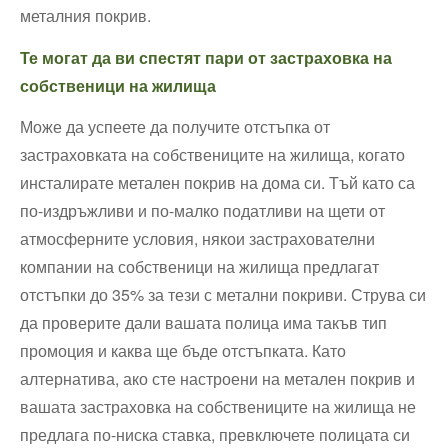
металния покрив.
Те могат да ви спестят пари от застраховка на
собственици на жилища
Може да успеете да получите отстъпка от
застраховката на собствениците на жилища, когато
инсталирате метален покрив на дома си. Тъй като са
по-издръжливи и по-малко податливи на щети от
атмосферните условия, някои застрахователни
компании на собственици на жилища предлагат
отстъпки до 35% за тези с метални покриви. Струва си
да проверите дали вашата полица има такъв тип
промоция и каква ще бъде отстъпката. Като
алтернатива, ако сте настроени на метален покрив и
вашата застраховка на собствениците на жилища не
предлага по-ниска ставка, превключете полицата си