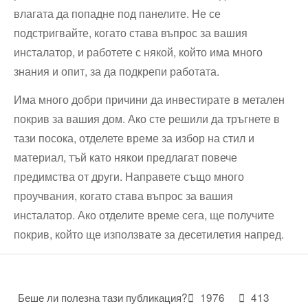
влагата да попадне под панелите. Не се
подстригвайте, когато става въпрос за вашия
инсталатор, и работете с някой, който има много
знания и опит, за да подкрепи работата.
Има много добри причини да инвестирате в метален
покрив за вашия дом. Ако сте решили да тръгнете в
тази посока, отделете време за избор на стил и
материал, тъй като някои предлагат повече
предимства от други. Направете също много
проучвания, когато става въпрос за вашия
инсталатор. Ако отделите време сега, ще получите
покрив, който ще използвате за десетилетия напред.
Беше ли полезна тази публикация?
1976
413