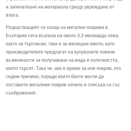
и запечатване на материала срещу увреждане от
влага.
Разрастващият се пазар на метални покриви в
България сега възлиза на около 3,3 милиарда лева,
както за търговски, така и за жилищни имоти, като
производителите предлагат на купувачите повече
възможности за получаване на вида и полезността,
които търсят. Така че, ако е време за нов покрив, ето
седем причини, поради които бихте могли да
поставите металния покрив начело в списъка си със
съображения.