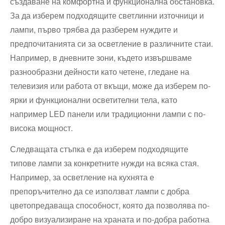
създаване на комфортна и функционална обстановка.
За да изберем подходящите светлинни източници и
лампи, първо трябва да разберем нуждите и
предпочитанията си за осветление в различните стаи.
Например, в дневните зони, където извършваме
разнообразни дейности като четене, гледане на
телевизия или работа от вкъщи, може да изберем по-
ярки и функционални осветителни тела, като
например LED панели или традиционни лампи с по-
висока мощност.
Следващата стъпка е да изберем подходящите
типове лампи за конкретните нужди на всяка стая.
Например, за осветление на кухнята е
препоръчително да се използват лампи с добра
цветопредаваща способност, която да позволява по-
добро визуализиране на храната и по-добра работна