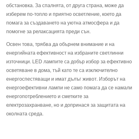
обстановка. За спалнята, от друга страна, може да
изберем по-топло и приятно осветление, което да
помага за създаването на уютна атмосфера и да
помогне за релаксацията преди сън.
Освен това, трябва да обърнем внимание и на
енергийната ефективност на избраните светлинни
източници. LED лампите са добър избор за ефективно
осветяване в дома, тъй като те са изключително
енергоспестяващи и имат дълъг живот. Изборът на
енергоефективни лампи не само помага да се намали
енергопотреблението и сметките за
електрозахранване, но и допринася за защитата на
околната среда.