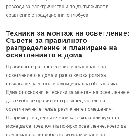
разходи за електричество и по-дълъг живот в
сравнение с традиционните глобуси.
Техники за монтаж на осветление:
Съвети за правилното
разпределение и планиране на
осветлението в дома
Правилното разпределение и планиране на
осветлението в дома играе ключова роля за
създаване на уютна и функционална обстановка.
Една от основните техники за монтаж на осветление е
да се избере правилното разпределение на
осветлителните тела в различните помещения.
Например, в дневните зони като хола или кухнята,
може да се предпочита по-ярко осветление, което да
подпомага за по-доброто визуализиране на