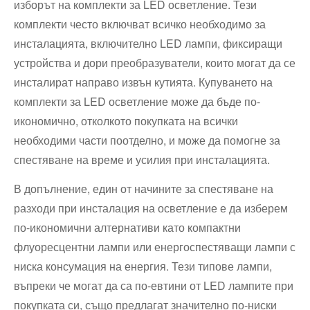
изборът на комплекти за LED осветление. Тези
комплекти често включват всичко необходимо за
инсталацията, включително LED лампи, фиксиращи
устройства и дори преобразуватели, които могат да се
инсталират направо извън кутията. Купуването на
комплекти за LED осветление може да бъде по-
икономично, отколкото покупката на всички
необходими части поотделно, и може да помогне за
спестяване на време и усилия при инсталацията.
В допълнение, един от начините за спестяване на
разходи при инсталация на осветление е да изберем
по-икономични алтернативи като компактни
флуоресцентни лампи или енергоспестяващи лампи с
ниска консумация на енергия. Тези типове лампи,
въпреки че могат да са по-евтини от LED лампите при
покупката си, също предлагат значително по-ниски