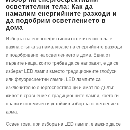
осветителни тела: Как да
намалим енергийните разходи и
да подобрим осветлението в
дома
Изборът на енергоефективни осветителни тела е
важна стъпка за намаляване на енергийните разходи
и подобряване на осветлението в дома. Една от
първите неща, които трябва да се направят, е да се
изберат LED лампи вместо традиционните глобуси
или флуоресцентни лампи. LED лампите са
изключително енергоспестяващи и имат по-дълъг
живот в сравнение с традиционните лампи, което ги
прави икономичен и устойчив избор за осветление в
дома.
Освен това, при избора на LED лампи, е важно да се