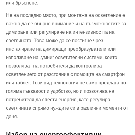
или бръснене.
Не на последно място, при монтажа на осветление е
важно да се обърне внимание и на възможностите за
димиране или регулиране на интензивността на
светлината. Това може да се постигне чрез
инсталиране на димиращи преобразуватели или
използване на „умни“ осветителни системи, които
позволяват на потребителя да контролира
осветлението от разстояние с помощта на смартфон
или таблет. Този вид технология не само предлага по-
голяма гъвкавост и удобство, но и позволява на
потребителя да спести енергия, като регулира
светлината спрямо нуждите си в различни моменти от
деня.
Избор на енергоефективни