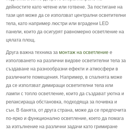
дейностите като четене или готвене. За постигане на
тази цел може да се използват централни осветителни
тела, като например люстри или вградени LED
панели, които да осигурят равномерно осветление на
цялата площ.
Друга важна техника за
монтаж на осветление
е
използването на различни видове осветителни тела за
създаване на разнообразни ефекти и атмосфери в
различните помещения. Например, в спалнята може
да се използват димиращи осветителни тела или
лампи с топло осветление, които да създават уютна и
релаксираща обстановка, подходяща за почивка и
сън. В банята, от друга страна, може да се предпочита
по-ярко и функционално осветление, което да помага
за изпълнение на различни задачи като гримиране