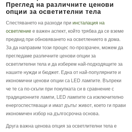
Преглед на различните ценови
опции за осветителни тела
Спестяването на разходи при
инсталация на
осветление
е важен аспект, който трябва да се вземе
предвид при обновяването на осветлението в дома.
За да направим този процес по-прозрачен, можем да
прегледаме различните ценови опции за
осветлителни тела и да изберем най-подходящите за
нашите нужди и бюджет. Една от най-популярните и
икономични ценови опции са LED лампите. Въпреки
че те са по-скъпи при покупката си в сравнение с
традиционните лампи, LED лампите са изключително
енергоспестяващи и имат дълъг живот, което ги прави
икономичен избор на дългосрочна основа.
Друга важна ценова опция за осветлителни тела е