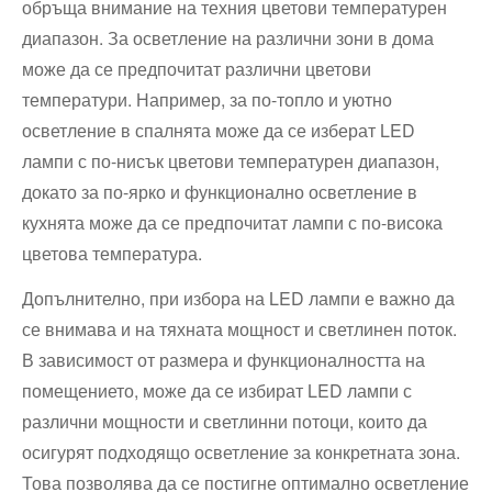
обръща внимание на техния цветови температурен
диапазон. За осветление на различни зони в дома
може да се предпочитат различни цветови
температури. Например, за по-топло и уютно
осветление в спалнята може да се изберат LED
лампи с по-нисък цветови температурен диапазон,
докато за по-ярко и функционално осветление в
кухнята може да се предпочитат лампи с по-висока
цветова температура.
Допълнително, при избора на LED лампи е важно да
се внимава и на тяхната мощност и светлинен поток.
В зависимост от размера и функционалността на
помещението, може да се избират LED лампи с
различни мощности и светлинни потоци, които да
осигурят подходящо осветление за конкретната зона.
Това позволява да се постигне оптимално осветление