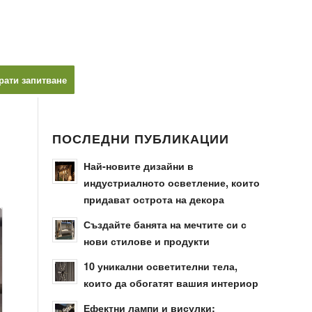
рати запитване
ПОСЛЕДНИ ПУБЛИКАЦИИ
Най-новите дизайни в
индустриалното осветление, които
придават острота на декора
Създайте банята на мечтите си с
нови стилове и продукти
10 уникални осветителни тела,
които да обогатят вашия интериор
Ефектни лампи и висулки: