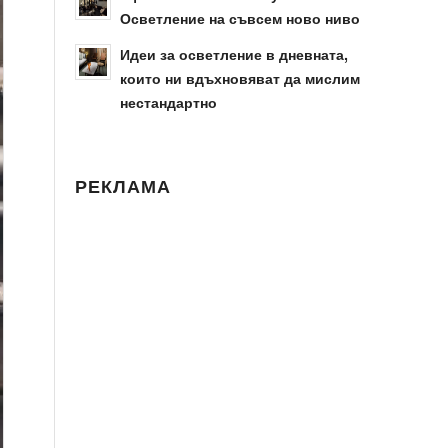
Осветление на съвсем ново ниво
Идеи за осветление в дневната,
които ни вдъхновяват да мислим
нестандартно
РЕКЛАМА