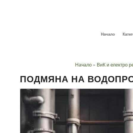
Начало
Кате
Начало
»
ВиК и електро 
ПОДМЯНА НА ВОДОПР