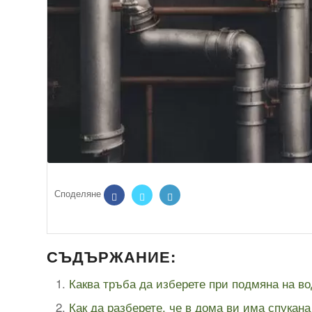
СЪДЪРЖАНИЕ:
Каква тръба да изберете при подмяна на в
Как да разберете, че в дома ви има спукана