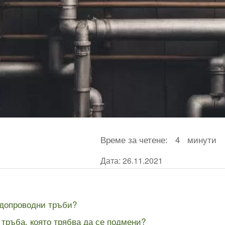
Време за четене:
4
минути
Дата: 26.11.2021
одопроводни тръби?
 тръба, която трябва да се подмени?