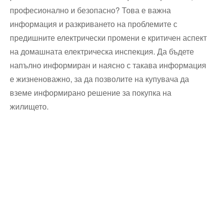
професионално и безопасно? Това е важна
информация и разкриването на проблемите с
предишните електрически промени е критичен аспект
на домашната електрическа инспекция. Да бъдете
напълно информиран и наясно с такава информация
е жизненоважно, за да позволите на купувача да
вземе информирано решение за покупка на
жилището.