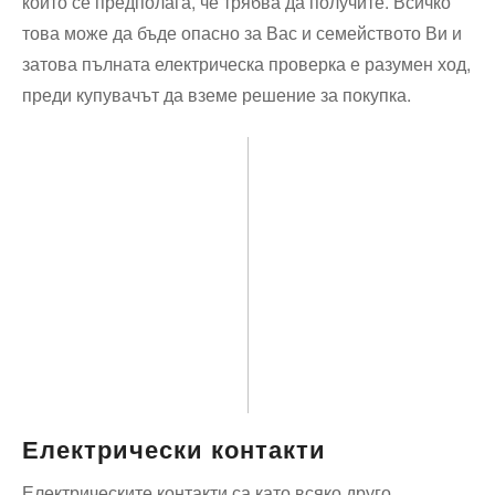
който се предполага, че трябва да получите. Всичко
това може да бъде опасно за Вас и семейството Ви и
затова пълната електрическа проверка е разумен ход,
преди купувачът да вземе решение за покупка.
Електрически контакти
Електрическите контакти са като всяко друго