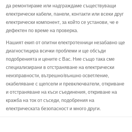
да ремонтираме или надграждаме съществуващи
електрически кабели, панели, контакти или всеки друг
електрически компонент, за който се установи, че е
дефектен по време на проверка.
Нашият екип от опитни електротехници незабавно ще
диагностицира всички проблеми и ще обсъди
подобренията и цените с Вас. Ние също така сме
специализирани в отстраняване на електрически
неизправности, вътрешно/външно осветление,
окабеляване с щепсели и превключватели, откриване
и отстраняване на къси съединения, откриване на
кражба на ток от съседи, подобрения на
електрическата безопасност и много други.