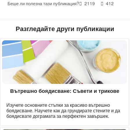
Беше ли полезна тази публикация?
2119
412
Разгледайте други публикации
Вътрешно боядисване: Съвети и трикове
Изучете основните стъпки за красиво вътрешно
боядисване. Научете как да грундирате стените и да
боядисвате дограмата за перфектен завършек.