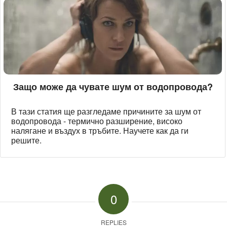
Защо може да чувате шум от водопровода?
В тази статия ще разгледаме причините за шум от
водопровода - термично разширение, високо
налягане и въздух в тръбите. Научете как да ги
решите.
0
REPLIES