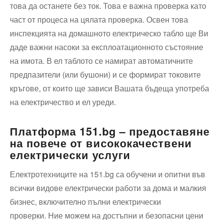
това да останете без ток. Това е важна проверка като
част от процеса на цялата проверка. Освен това
инспекцията на домашното електрическо табло ще Ви
даде важни насоки за експлоатационното състояние
на имота. В ел таблото се намират автоматичните
предпазители (или бушони) и се формират токовите
кръгове, от които ще зависи Вашата бъдеща употреба
на електричество и ел уреди.
Платформа 151.
bg
– предоставяне
на повече от висококачествени
електрически услуги
Електротехниците на 151.bg са обучени и опитни във
всички видове електрически работи за дома и малкия
бизнес, включително пълни електрически
проверки. Ние можем на достъпни и безопасни цени