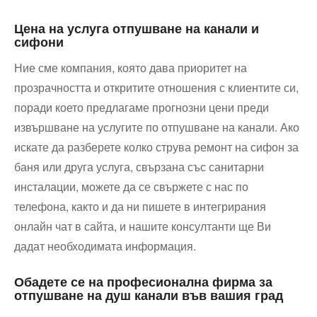
Цена на услуга отпушване на канали и
сифони
Ние сме компания, която дава приоритет на
прозрачността и откритите отношения с клиентите си,
поради което предлагаме прогнозни цени преди
извършване на услугите по отпушване на канали. Ако
искате да разберете колко струва ремонт на сифон за
баня или друга услуга, свързана със санитарни
инсталации, можете да се свържете с нас по
телефона, както и да ни пишете в интегрирания
онлайн чат в сайта, и нашите консултанти ще Ви
дадат необходимата информация.
Обадете се на професионална фирма за
отпушване на душ канали във вашия град