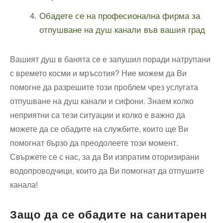
Обадете се на професионална фирма за
отпушване на душ канали във вашия град
Вашият душ в банята се е запушил поради натрупани
с времето косми и мръсотия? Ние можем да Ви
помогне да разрешите този проблем чрез услугата
отпушване на душ канали и сифони. Знаем колко
неприятни са тези ситуации и колко е важно да
можете да се обадите на службите, които ще Ви
помогнат бързо да преодолеете този момент.
Свържете се с нас, за да Ви изпратим оторизирани
водопроводчици, които да Ви помогнат да отпушите
канала!
Защо да се обадите на санитарен