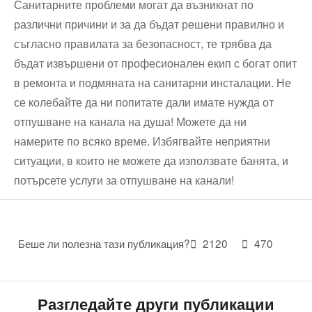
Санитарните проблеми могат да възникнат по
различни причини и за да бъдат решени правилно и
съгласно правилата за безопасност, те трябва да
бъдат извършени от професионален екип с богат опит
в ремонта и подмяната на санитарни инсталации. Не
се колебайте да ни попитате дали имате нужда от
отпушване на канала на душа! Можете да ни
намерите по всяко време. Избягвайте неприятни
ситуации, в които не можете да използвате банята, и
потърсете услуги за отпушване на канали!
Беше ли полезна тази публикация?
2120
470
Разгледайте други публикации