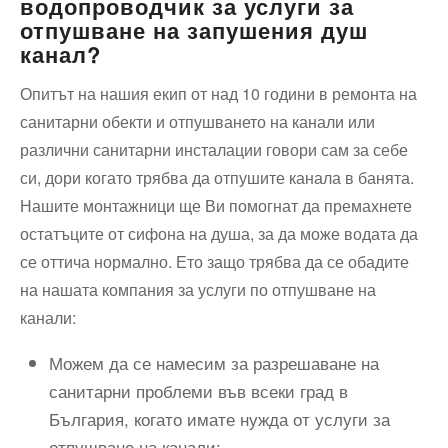
водопроводчик за услуги за
отпушване на запушения душ
канал?
Опитът на нашия екип от над 10 години в ремонта на
санитарни обекти и отпушването на канали или
различни санитарни инсталации говори сам за себе
си, дори когато трябва да отпушите канала в банята.
Нашите монтажници ще Ви помогнат да премахнете
остатъците от сифона на душа, за да може водата да
се оттича нормално. Ето защо трябва да се обадите
на нашата компания за услуги по отпушване на
канали:
Можем да се намесим за разрешаване на
санитарни проблеми във всеки град в
България, когато имате нужда от услуги за
отпушване на канали;