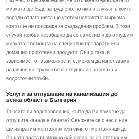
мивката ще бъде затруднено, но има и случаи, в които
поради отлаганията ще усетим неприятна миризма,
която ще ни подскаже за създадения проблем. В този
случай трябва незабавно да се намесим и да отпушим
мивката с помощта на специални препарати или
домашно приготвени продукти. Също така, в
зависимост от възможностите, можем да използваме
различни инструменти за отпушване на мивка и
водосточни тръби.
Услуги за отпушване на канализация до
всяка област в България
Търсите ли водопроводчик, който да Ви помогне да
отпушите канала в банята? Свържете се с нас и ние
ще изпратим монтажник или екип от монтажници до
Вашата врата възможно най-скоро, за да отстраним