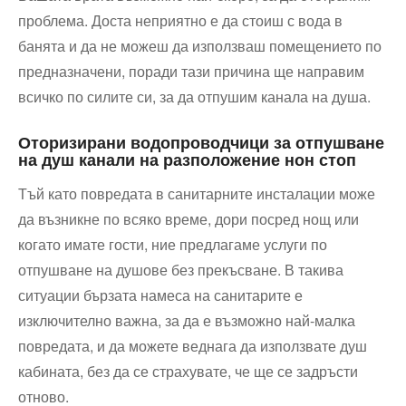
проблема. Доста неприятно е да стоиш с вода в
банята и да не можеш да използваш помещението по
предназначени, поради тази причина ще направим
всичко по силите си, за да отпушим канала на душа.
Оторизирани водопроводчици за отпушване
на душ канали на разположение нон стоп
Тъй като повредата в санитарните инсталации може
да възникне по всяко време, дори посред нощ или
когато имате гости, ние предлагаме услуги по
отпушване на душове без прекъсване. В такива
ситуации бързата намеса на санитарите е
изключително важна, за да е възможно най-малка
повредата, и да можете веднага да използвате душ
кабината, без да се страхувате, че ще се задръсти
отново.