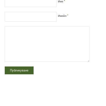
*
Име
*
Имейл