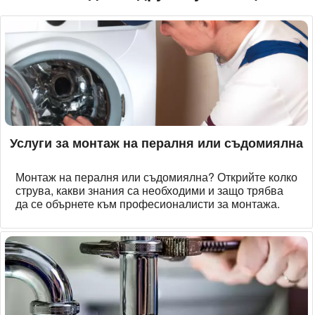
Услуги за монтаж на пералня или съдомиялна
Монтаж на пералня или съдомиялна? Открийте колко
струва, какви знания са необходими и защо трябва
да се обърнете към професионалисти за монтажа.