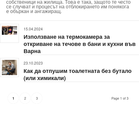
собственици на жилища. Това е така, защото те често
се случват и процесът на отблокирането им понякога
е объркан и ангажиращ.
15.04.2024
Използване на термокамера за
откриване на течове в бани и кухни във
Варна
23.10.2023
Как да отпушим тоалетната без бутало
(или химикали)
2
3
Page 1 of 3
1