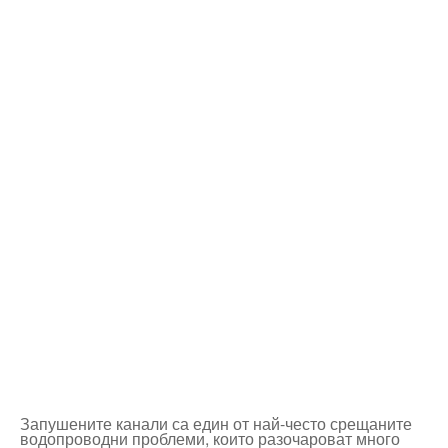
Запушените канали са един от най-често срещаните
водопроводни проблеми, които разочароват много