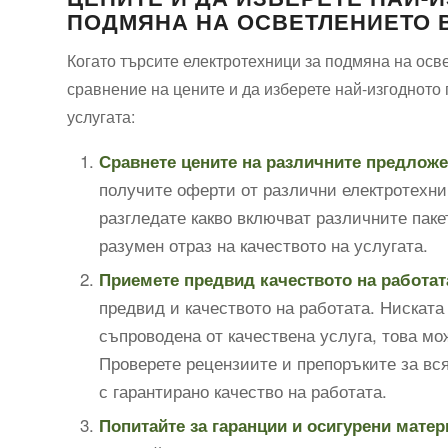
ПОДМЯНА НА ОСВЕТЛЕНИЕТО 
Когато търсите електротехници за подмяна на осв
сравнение на цените и да изберете най-изгодното
услугата:
Сравнете цените на различните предложе
получите оферти от различни електротехни
разгледате какво включват различните пакет
разумен отраз на качеството на услугата.
Приемете предвид качеството на работат
предвид и качеството на работата. Ниската 
съпроводена от качествена услуга, това м
Проверете рецензиите и препоръките за вся
с гарантирано качество на работата.
Попитайте за гаранции и осигурени матер