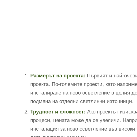
Първият и най-очеви
Размерът на проекта:
проекта. По-големите проекти, като наприм
инсталиране на ново осветление в целия д
подмяна на отделни светлинни източници.
Ако проектът изискв
Трудност и сложност:
процеси, цената може да се увеличи. Напри
инсталация за ново осветление във високи
допълнителни разходи.