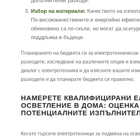
Качеството на използ
Избор на материали:
По-висококачествените и енергийно ефекти
обикновено са по-скъпи, но могат да осигу
поддръжка в бъдеще.
Планирането на бюджета си за електротехнически 
разходите, изследване на различните опции и вз
диалог с електротехника и да изясните вашите изи
разходите и да планирате бюджета си правилно.
НАМЕРЕТЕ КВАЛИФИЦИРАНИ Е
ОСВЕТЛЕНИЕ В ДОМА: ОЦЕНКА
ПОТЕНЦИАЛНИТЕ ИЗПЪЛНИТЕ
Когато търсите електротехници за подмяна на осв