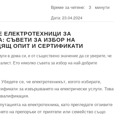
Време за четене:
3
минути
Дата: 23.04.2024
Е ЕЛЕКТРОТЕХНИЦИ ЗА
А: СЪВЕТИ ЗА ИЗБОР НА
ЯЩ ОПИТ И СЕРТИФИКАТИ
уги в дома си, е от съществено значение да се уверите, че
лист. Ето няколко съвета за избор на най-добрите
Убедете се, че електротехникът, когото избирате,
тификати за извършването на електрически услуги. Това
 квалификация.
утацията на електротехника, като прегледате отзивите
нето на препоръки от приятели или семейство също