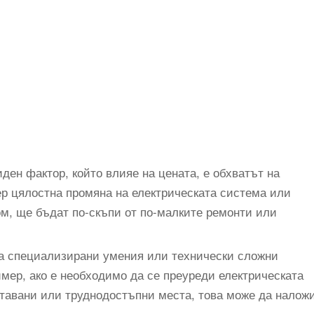
ден фактор, който влияе на цената, е обхватът на
ер цялостна промяна на електрическата система или
ом, ще бъдат по-скъпи от по-малките ремонти или
а специализирани умения или технически сложни
мер, ако е необходимо да се преуреди електрическата
 тавани или труднодостъпни места, това може да налож