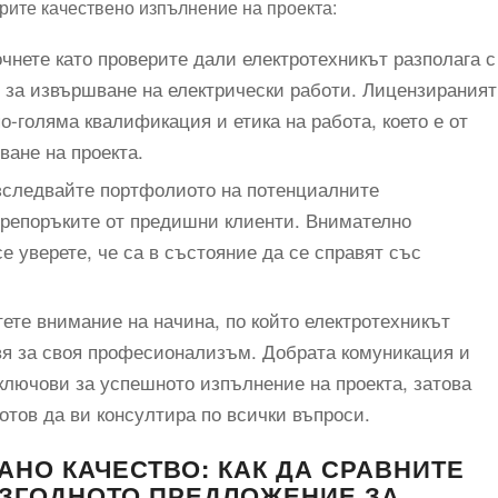
урите качествено изпълнение на проекта:
чнете като проверите дали електротехникът разполага с
 за извършване на електрически работи. Лицензираният
-голяма квалификация и етика на работа, което е от
ане на проекта.
следвайте портфолиото на потенциалните
препоръките от предишни клиенти. Внимателно
е уверете, че са в състояние да се справят със
ете внимание на начина, по който електротехникът
авя за своя професионализъм. Добрата комуникация и
ключови за успешното изпълнение на проекта, затова
готов да ви консултира по всички въпроси.
АНО КАЧЕСТВО: КАК ДА СРАВНИТЕ
ИЗГОДНОТО ПРЕДЛОЖЕНИЕ ЗА