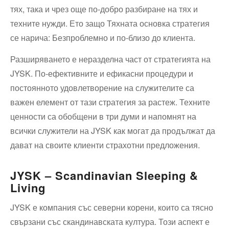
тях, така и чрез още по-добро разбиране на тях и
техните нужди. Ето защо Тяхната основка стратегия
се нарича: Безпроблемно и по-близо до клиента.
Разширяването е неразделна част от стратегията на
JYSK. По-ефективните и ефикасни процедури и
постоянното удовлетворение на служителите са
важен елемент от тази стратегия за растеж. Техните
ценности са обобщени в три думи и напомнят на
всички служители на JYSK как могат да продължат да
дават на своите клиенти страхотни предложения.
JYSK – Scandinavian Sleeping &
Living
JYSK е компания със северни корени, които са тясно
свързани със скандинавската култура. Този аспект е