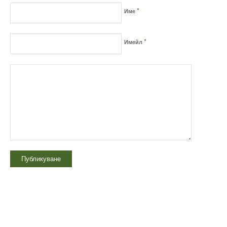
*
Име
*
Имейл