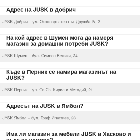
Адрес на JUSK в Добрич
JYSK Добрич – ул. Околовръстен път Дружба IV, 2
На кой адрес в Шумен мога да намеря
магазин за домашни потреби JUSK?
JYSK Шумен – бул. Симеон Велики, 34
Къде в Перник се намира магазинът на
JUSK?
JYSK Перник – ул. Св.Св. Кирил и Методий, 21
Адресът на JUSK в Ямбол?
JYSK Ямбол – бул. Граф Игнатиев, 28
Има ли магазин за мебели JUSK в Хасково и
къде се намира?