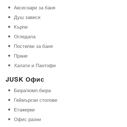
Аксесоари за баня
Душ завеси
Кърпи
Огледала
Постелки за баня
Пране
Халати и Пантофи
JUSK Офис
Бюра/комп.бюра
Геймърски столове
Етажерки
Офис разни