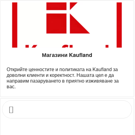
Магазини Kaufland
Открийте ценностите и политиката на Kaufland за
доволни клиенти и коректност. Нашата цел е да
направим пазаруването в приятно изживяване за
вас.