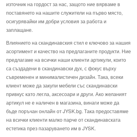
източник на гордост за нас, защото ние вярваме в
поставянето на нашите служители на първо място,
осигурявайки им добри условия за работа и
заплащане.
Влиянието на скандинавския стил е ключово за нашия
асортимент и качество на предлаганите продукти. Ние
предлагаме на всички наши клиенти артикули, които
са създадени в скандинавски дух, с фокус върху
съвременен и минималистичен дизайн. Така, всеки
клиент може да закупи мебели със скандинавски
привкус като легла, аксесоари и други. Ако желаният
артикул не е наличен в магазина, винаги може да
бъде поръчан онлайн от JYSK.bg. Така предоставяме
на всички клиенти малко парче от скандинавската
естетика през пазаруването им в JYSK.