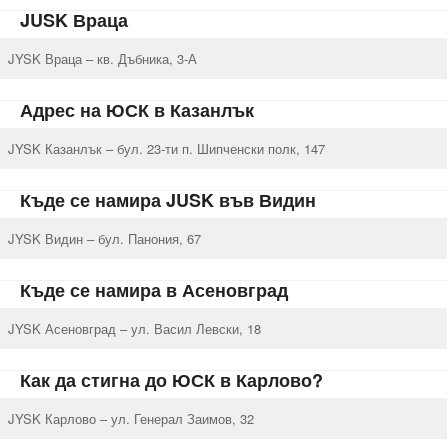
JUSK Враца
JYSK Враца – кв. Дъбника, 3-А
Адрес на ЮСК в Казанлък
JYSK Казанлък – бул. 23-ти п. Шипченски полк, 147
Къде се намира JUSK във Видин
JYSK Видин – бул. Панония, 67
Къде се намира в Асеновград
JYSK Асеновград – ул. Васил Левски, 18
Как да стигна до ЮСК в Карлово?
JYSK Карлово – ул. Генерал Заимов, 32