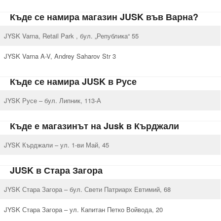
Къде се намира магазин JUSK във Варна?
JYSK Varna, Retail Park , бул. „Република“ 55
JYSK Varna A-V, Andrey Saharov Str 3
Къде се намира JUSK в Русе
JYSK Русе – бул. Липник, 113-А
Къде е магазинът на Jusk в Кърджали
JYSK Кърджали – ул. 1-ви Май, 45
JUSK в Стара Загора
JYSK Стара Загора – бул. Свети Патриарх Евтимий, 68
JYSK Стара Загора – ул. Капитан Петко Войвода, 20