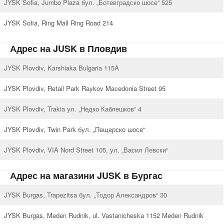
JYSK Sofia, Jumbo Plaza бул. „Ботевградско шосе“ 525
JYSK Sofia, Ring Mall Ring Road 214
Адрес на JUSK в Пловдив
JYSK Plovdiv, Karshiaka Bulgaria 115A
JYSK Plovdiv, Retail Park Raykov Macedonia Street 95
JYSK Plovdiv, Trakia ул. „Недко Каблешков“ 4
JYSK Plovdiv, Twin Park бул. „Пещерско шосе“
JYSK Plovdiv, VIA Nord Street 105, ул. „Васил Левски“
Адрес на магазини JUSK в Бургас
JYSK Burgas, Trapezitsa бул. „Тодор Александров“ 30
JYSK Burgas, Meden Rudnik, ul. Vastanicheska 1152 Meden Rudnik