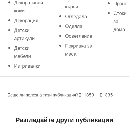
Декоративни
Пране
кърпи
кожи
Стоки
Огледала
Декорация
за
Одеяла
дома
Детски
Осветление
артикули
Покривка за
Детски
маса
мебели
Изтривалки
Беше ли полезна тази публикация?
1859
335
Разгледайте други публикации