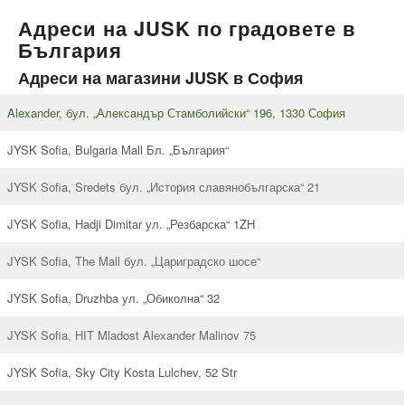
Адреси на JUSK по градовете в
България
Адреси на магазини JUSK в София
Alexander, бул. „Александър Стамболийски“ 196, 1330 София
JYSK Sofia, Bulgaria Mall Бл. „България“
JYSK Sofia, Sredets бул. „История славянобългарска“ 21
JYSK Sofia, Hadji Dimitar ул. „Резбарска“ 1ZH
JYSK Sofia, The Mall бул. „Цариградско шосе“
JYSK Sofia, Druzhba ул. „Обиколна“ 32
JYSK Sofia, HIT Mladost Alexander Malinov 75
JYSK Sofia, Sky City Kosta Lulchev, 52 Str