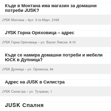
Къде в Монтана има магазин за домашни
потреби JUSK?
JYSK Монтана – бул. 3-ти Март, 216A
JYSK Горна Оряховица – адрес
JYSK Горна Оряховица – ул. Васил Левски, 8-10
Къде се намира домашни потреби и мебели
ЮСК в Дупница?
JYSK Дупница – ул. Орлинска, 64
Адрес на JUSK в Силистра
JYSK Силистра – ул. Тутракан, 1
JUSK Спалня