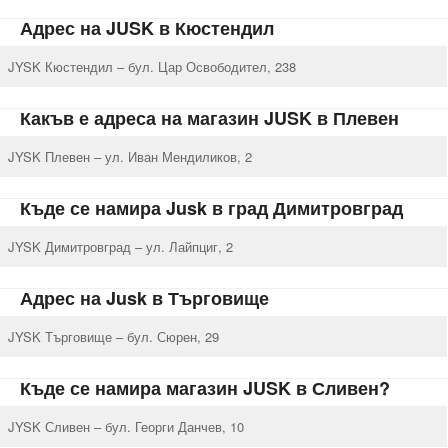
Адрес на JUSK в Кюстендил
JYSK Кюстендил – бул. Цар Освободител, 238
Какъв е адреса на магазин JUSK в Плевен
JYSK Плевен – ул. Иван Мендиликов, 2
Къде се намира Jusk в град Димитровград
JYSK Димитровград – ул. Лайпциг, 2
Адрес на Jusk в Търговище
JYSK Търговище – бул. Сюрен, 29
Къде се намира магазин JUSK в Сливен?
JYSK Сливен – бул. Георги Данчев, 10