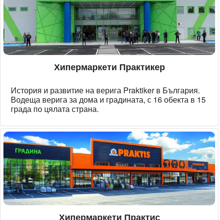
Хипермаркети Практикер
История и развитие на верига Praktiker в България.
Водеща верига за дома и градината, с 16 обекта в 15
града по цялата страна.
Хипермаркети Практис