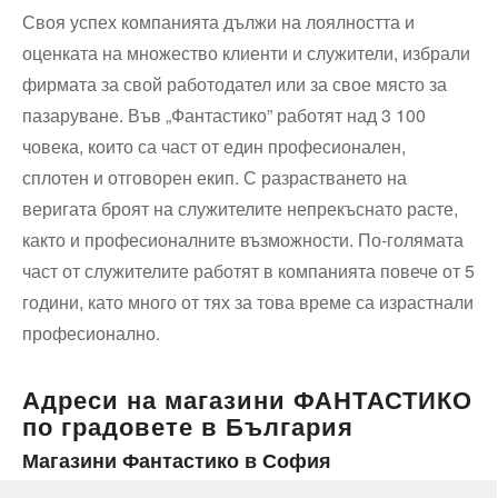
Своя успех компанията дължи на лоялността и
оценката на множество клиенти и служители, избрали
фирмата за свой работодател или за свое място за
пазаруване. Във „Фантастико” работят над 3 100
човека, които са част от един професионален,
сплотен и отговорен екип. С разрастването на
веригата броят на служителите непрекъснато расте,
както и професионалните възможности. По-голямата
част от служителите работят в компанията повече от 5
години, като много от тях за това време са израстнали
професионално.
Адреси на магазини ФАНТАСТИКО
по градовете в България
Магазини Фантастико в София