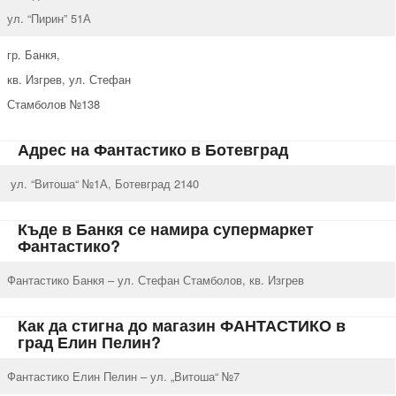
ул. “Пирин” 51А
гр. Банкя,
кв. Изгрев, ул. Стефан
Стамболов №138
Адрес на Фантастико в Ботевград
ул. “Витоша“ №1А, Ботевград 2140
Къде в Банкя се намира супермаркет
Фантастико?
Фантастико Банкя – ул. Стефан Стамболов, кв. Изгрев
Как да стигна до магазин ФАНТАСТИКО в
град Елин Пелин?
Фантастико Елин Пелин – ул. „Витоша“ №7