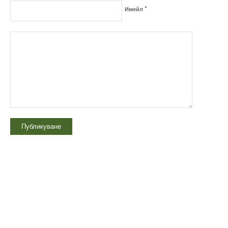
*
Имейл
Технически надзор на ремонт