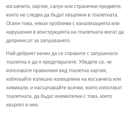
косъмчета, хартия, сапун или странични предмети,
които не следва да бъдат хвърляни в тоалетната.
Освен това, някои проблеми с канализацията или
нарушения в конструкцията на тоалетната могат да
допринесат за запушването.
Най-добрият начин да се справите с запушената
тоалетна е да я предотвратите. Убедете се, че
използвате правилния вид тоалетна хартия,
избягвайте излишно изхвърляне на косъмчета или
химикали, и насърчавайте всички, които използват
тоалетната, да бъдат внимателни с това, което
хвърлят в нея.