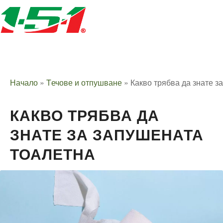
Начало
»
Tечове и отпушване
»
Какво трябва да знате з
КАКВО ТРЯБВА ДА
ЗНАТЕ ЗА ЗАПУШЕНАТА
ТОАЛЕТНА