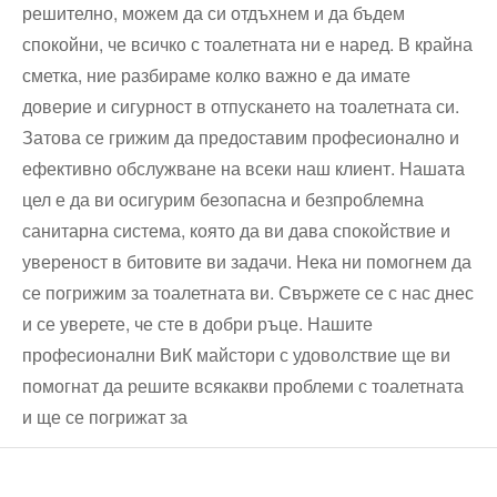
решително, можем да си отдъхнем и да бъдем
спокойни, че всичко с тоалетната ни е наред. В крайна
сметка, ние разбираме колко важно е да имате
доверие и сигурност в отпускането на тоалетната си.
Затова се грижим да предоставим професионално и
ефективно обслужване на всеки наш клиент. Нашата
цел е да ви осигурим безопасна и безпроблемна
санитарна система, която да ви дава спокойствие и
увереност в битовите ви задачи. Нека ни помогнем да
се погрижим за тоалетната ви. Свържете се с нас днес
и се уверете, че сте в добри ръце. Нашите
професионални ВиК майстори с удоволствие ще ви
помогнат да решите всякакви проблеми с тоалетната
и ще се погрижат за