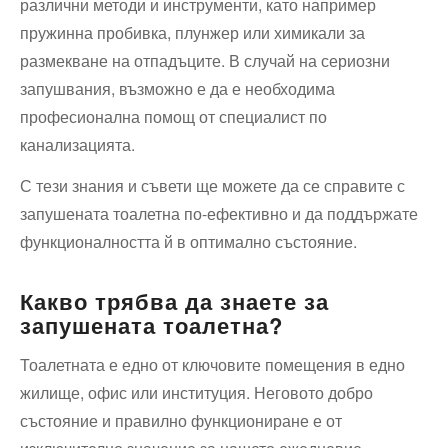
различни методи и инструменти, като например
пружинна пробивка, плунжер или химикали за
размекване на отпадъците. В случай на сериозни
запушвания, възможно е да е необходима
професионална помощ от специалист по
канализацията.
С тези знания и съвети ще можете да се справите с
запушената тоалетна по-ефективно и да поддържате
функционалността й в оптимално състояние.
Какво трябва да знаете за
запушената тоалетна?
Тоалетната е едно от ключовите помещения в едно
жилище, офис или институция. Неговото добро
състояние и правилно функциониране е от