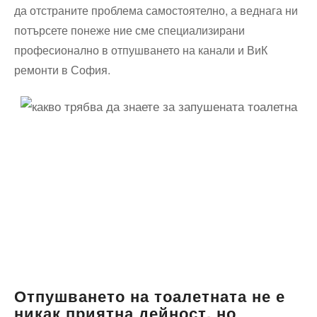
да отстраните проблема самостоятелно, а веднага ни
потърсете понеже ние сме специализирани
професионално в отпушването на канали и ВиК
ремонти в София.
Отпушването на тоалетната не е
никак приятна дейност, но