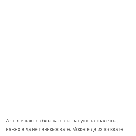
Ако все пак се сблъскате със запушена тоалетна,
важно е да не паникьосвате. Можете да използвате